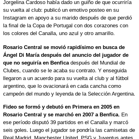
Jorgelina Cardoso había dado un guiño de que ocurriría
su vuelta al club: publicó un emotivo posteo en su
Instagram en apoyo a su marido después de que perdió
la final de la Copa de Portugal con dos corazones con
los colores del Canalla, uno azul y otro amarillo.
Rosario Central se movió rapidísimo en busca de
Ángel Di María después del anuncio del jugador de
que no seguiría en Benfica
después del Mundial de
Clubes, cuando se le acaba su contrato. Y enseguida
llegaron a un acuerdo para su vuelta al club y al fútbol
argentino, que lo ovacionará en cada cancha como
campeón del mundo y leyenda de la Selección Argentina.
Fideo se formó y debutó en Primera en 2005 en
Rosario Central y se marchó en 2007 a Benfica.
En
ese período disputó 39 partidos en el Canalla y marcó
seis goles. Luego el jugador se pondría las camisetas de
Real Madrid, Manchester United, PSG y Juventus antes