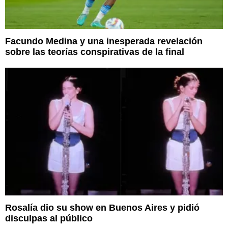
Facundo Medina y una inesperada revelación
sobre las teorías conspirativas de la final
Rosalía dio su show en Buenos Aires y pidió
disculpas al público