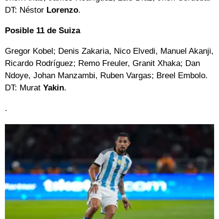
DT: Néstor
Lorenzo
.
Posible 11 de Suiza
Gregor Kobel; Denis Zakaria, Nico Elvedi, Manuel Akanji,
Ricardo Rodríguez; Remo Freuler, Granit Xhaka; Dan
Ndoye, Johan Manzambi, Ruben Vargas; Breel Embolo.
DT: Murat
Yakin
.
.