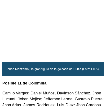
Johan Manzambi, la gran figura de la goleada de Suiza (Foto: FIFA).
Posible 11 de Colombia
Camilo Vargas; Daniel Muñoz, Davinson Sánchez, Jhon
Lucumí, Johan Mojica; Jefferson Lerma, Gustavo Puerta;
Jhon Arias, James Rodríguez, Luis Díaz; Jhon Córdoba.