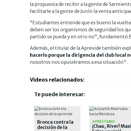
la propuesta de recibir a la gente de Sarmient
facilitarle a la gente de Junín la venta anticip
"Estudiantes entiende que es bueno la vuelta d
deben ser los organismos de seguridad los qu
partido se pueda y en otro no", fundamentó 
Además, el titular de la Aprevide también exp
hacerlo porque la dirigencia del club local n
nosotros nos opusiéramos a esa situación".
Videos relacionados:
Te puede interesar:
Bronca contra la
A PRÉSTAMO
¡Chau, River! Max
decisión de la