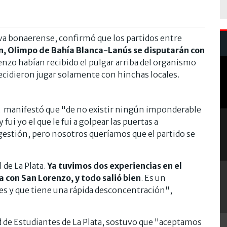
iva bonaerense, confirmó que los partidos entre
n, Olimpo de Bahía Blanca-Lanús
se disputarán con
renzo habían recibido el pulgar arriba del organismo
decidieron jugar solamente con hinchas locales.
o, manifestó que "de no existir ningún imponderable
fui yo el que le fui a golpear las puertas a
gestión, pero nosotros queríamos que el partido se
 de La Plata.
Ya tuvimos dos experiencias en el
 con San Lorenzo, y todo salió bien
. Es un
ades y que tiene una rápida desconcentración",
d de Estudiantes de La Plata, sostuvo que "aceptamos