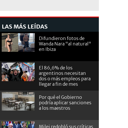
LAS MÁS LEÍDAS
Difundieron fotos de
Wanda Nara "al natural"
en Ibiza
El 86,6% de los
argentinos necesitan
dos o más empleos para
llegar a fin de mes
Por qué el Gobierno
podría aplicar sanciones
a los maestros
Milei redobló sus críticas