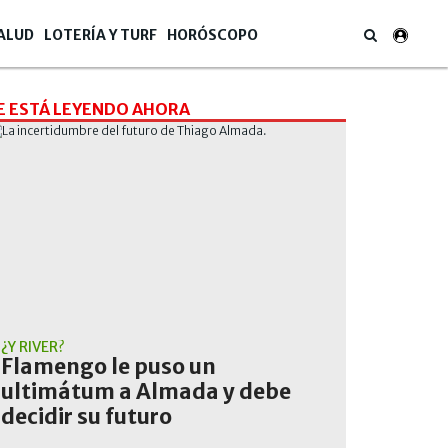
ALUD
LOTERÍA Y TURF
HORÓSCOPO
E ESTÁ LEYENDO AHORA
¿Y RIVER?
Flamengo le puso un
ultimátum a Almada y debe
decidir su futuro