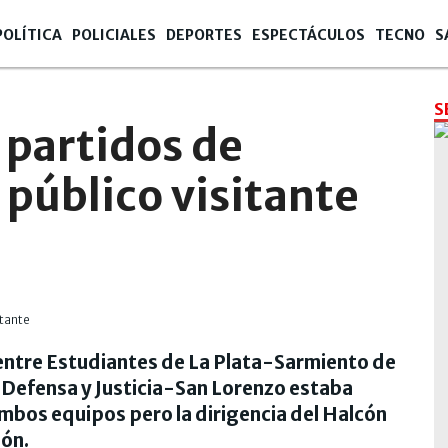
POLÍTICA
POLICIALES
DEPORTES
ESPECTÁCULOS
TECNO
S
S
 partidos de
público visitante
entre Estudiantes de La Plata-Sarmiento de
 Defensa y Justicia-San Lorenzo estaba
ambos equipos pero la dirigencia del Halcón
lón.