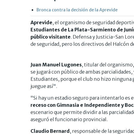
Bronca contra la decisión de la Aprevide
Aprevide
, el organismo de seguridad deport
Estudiantes de La Plata-Sarmiento de Juní
público visitante
. Defensa y Justicia-San Lo
de seguridad, pero los directivos del Halcón 
Juan Manuel Lugones
, titular del organism
se jugará con público de ambas parcialidades, y 
Estudiantes, porque el club no hizo ninguna 
juegue así".
"Si hay un estadio seguro para intentarlo es el
receso con Gimnasia e Independiente y Boca
escenario que permite dividir a las parcialid
aseguró el funcionario provincial.
Claudio Bernard
, responsable de la segurida