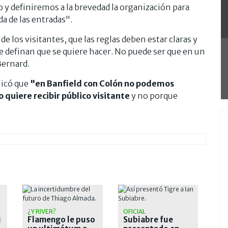
o y definiremos a la brevedad la organización para
ada de las entradas".
e los visitantes, que las reglas deben estar claras y
e definan que se quiere hacer. No puede ser que en un
Bernard.
licó que
"en Banfield con Colón no podemos
o quiere recibir público visitante
y no porque
¿Y RIVER?
OFICIAL
i
Flamengo le puso
Subiabre fue