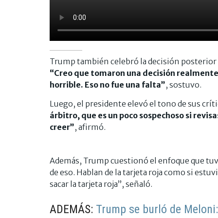
Trump también celebró la decisión posterior d
“Creo que tomaron una decisión realmente br
horrible. Eso no fue una falta”
, sostuvo.
Luego, el presidente elevó el tono de sus crít
árbitro, que es un poco sospechoso si revisa
creer”
, afirmó.
Además, Trump cuestionó el enfoque que tuvo 
de eso. Hablan de la tarjeta roja como si estuvi
sacar la tarjeta roja”, señaló.
ADEMÁS:
Trump se burló de Meloni: