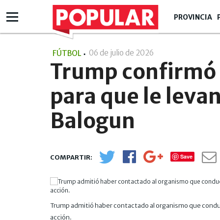
PROVINCIA
06 de julio de 2026
- 13:07
FÚTBOL
Trump confirmó q
para que le levan
Balogun
Save
Trump admitió haber contactado al organismo que conduc
acción.