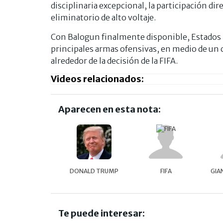
disciplinaria excepcional, la participación dir
eliminatorio de alto voltaje.
Con Balogun finalmente disponible, Estados 
principales armas ofensivas, en medio de un 
alrededor de la decisión de la FIFA.
Videos relacionados:
Aparecen en esta nota:
DONALD TRUMP
FIFA
GIA
Te puede interesar: