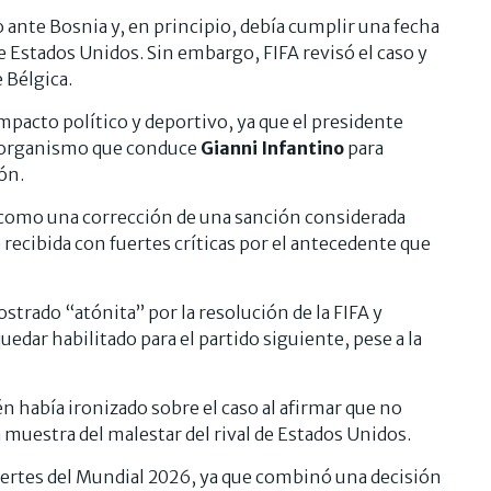
 ante Bosnia y, en principio, debía cumplir una fecha
Estados Unidos. Sin embargo, FIFA revisó el caso y
e Bélgica.
pacto político y deportivo, ya que el presidente
l organismo que conduce
Gianni Infantino
para
ón.
 como una corrección de una sanción considerada
 recibida con fuertes críticas por el antecedente que
strado “atónita” por la resolución de la FIFA y
edar habilitado para el partido siguiente, pese a la
n había ironizado sobre el caso al afirmar que no
a muestra del malestar del rival de Estados Unidos.
uertes del Mundial 2026, ya que combinó una decisión