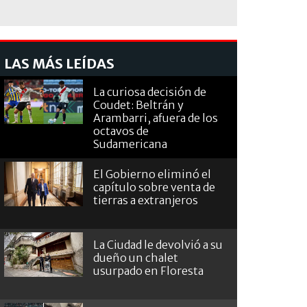
LAS MÁS LEÍDAS
La curiosa decisión de
Coudet: Beltrán y
Arambarri, afuera de los
octavos de
Sudamericana
El Gobierno eliminó el
capítulo sobre venta de
tierras a extranjeros
La Ciudad le devolvió a su
dueño un chalet
usurpado en Floresta