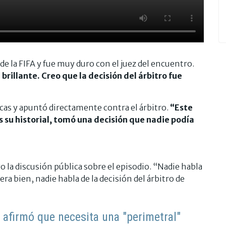
e la FIFA y fue muy duro con el juez del encuentro.
illante. Creo que la decisión del árbitro fue
icas y apuntó directamente contra el árbitro.
“Este
s su historial, tomó una decisión que nadie podía
la discusión pública sobre el episodio. “Nadie habla
era bien, nadie habla de la decisión del árbitro de
 afirmó que necesita una "perimetral"