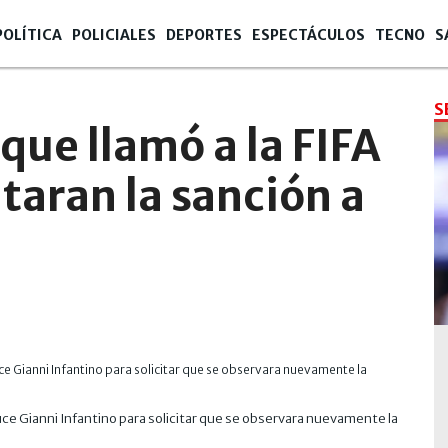
POLÍTICA
POLICIALES
DEPORTES
ESPECTÁCULOS
TECNO
S
S
ue llamó a la FIFA
taran la sanción a
e Gianni Infantino para solicitar que se observara nuevamente la