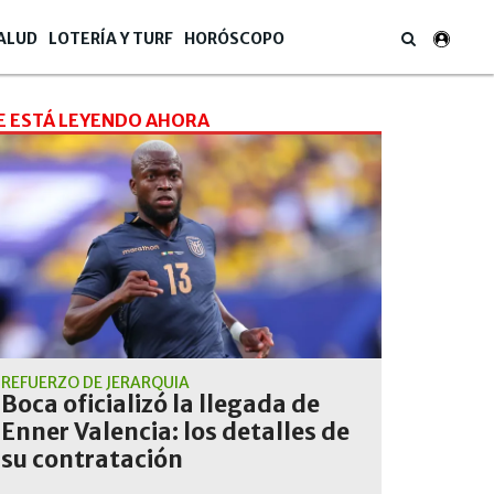
ALUD
LOTERÍA Y TURF
HORÓSCOPO
E ESTÁ LEYENDO AHORA
REFUERZO DE JERARQUÍA
Boca oficializó la llegada de
Enner Valencia: los detalles de
su contratación