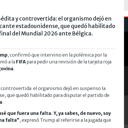
édita y controvertida: el organismo dejó en
acante estadounidense, que quedó habilitado
 final del Mundial 2026 ante Bélgica.
ump
, confirmó que intervino en la polémica por la
amó a la
FIFA
para pedir una revisión de la tarjeta roja
govina
.
 controvertida: el organismo dejó en suspenso la
, que quedó habilitado para disputar el partido de
a
.
sé que fuera una falta. Y, ya sabes, de nuevo, soy
na falta”
, expresó Trump al referirse a la jugada que