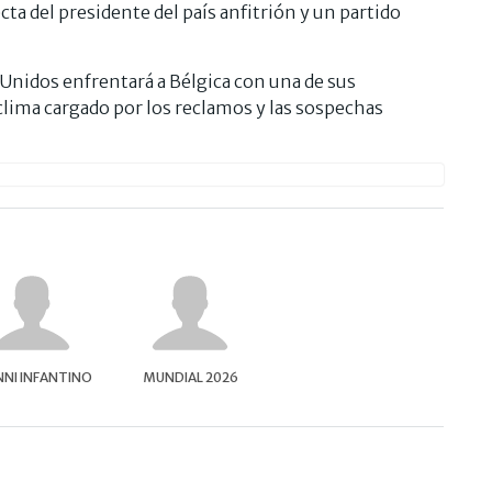
ecta del presidente del país anfitrión y un partido
Unidos enfrentará a Bélgica con una de sus
clima cargado por los reclamos y las sospechas
NNI INFANTINO
MUNDIAL 2026