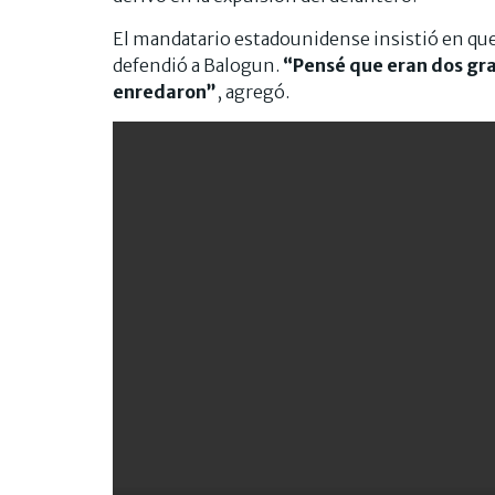
El mandatario estadounidense insistió en que 
defendió a Balogun.
“Pensé que eran dos gra
enredaron”
, agregó.