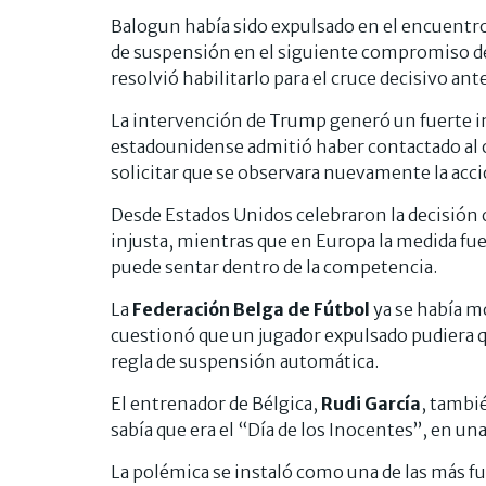
Balogun había sido expulsado en el encuentro
de suspensión en el siguiente compromiso de 
resolvió habilitarlo para el cruce decisivo ant
La intervención de Trump generó un fuerte im
estadounidense admitió haber contactado a
solicitar que se observara nuevamente la acci
Desde Estados Unidos celebraron la decisión
injusta, mientras que en Europa la medida fue
puede sentar dentro de la competencia.
La
Federación Belga de Fútbol
ya se había mo
cuestionó que un jugador expulsado pudiera qu
regla de suspensión automática.
El entrenador de Bélgica,
Rudi García
, tambié
sabía que era el “Día de los Inocentes”, en un
La polémica se instaló como una de las más f