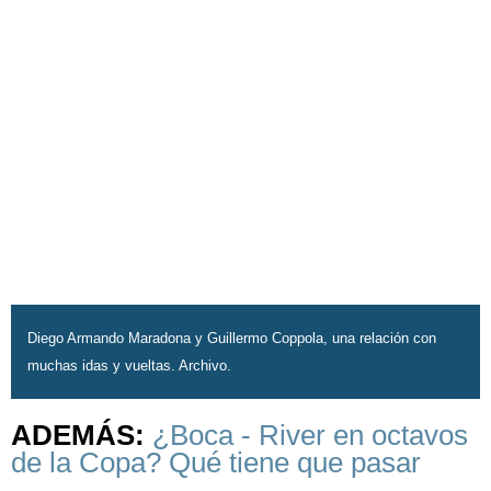
Diego Armando Maradona y Guillermo Coppola, una relación con
muchas idas y vueltas. Archivo.
ADEMÁS:
¿Boca - River en octavos
de la Copa? Qué tiene que pasar