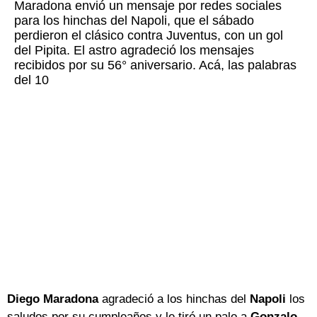
Maradona envió un mensaje por redes sociales
para los hinchas del Napoli, que el sábado
perdieron el clásico contra Juventus, con un gol
del Pipita. El astro agradeció los mensajes
recibidos por su 56° aniversario. Acá, las palabras
del 10
Diego Maradona
agradeció a los hinchas del
Napoli
los
saludos por su cumpleaños y le tiró un palo a
Gonzalo