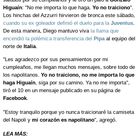
Higuaín
: "No me importa lo que haga.
Yo no traiciono
".
Los hinchas del Azzurri hirvieron de bronca este sábado,
cuando su ex goleador definió el duelo para la
Juventus
.
De esta manera, Diego mantuvo viva
la llama que
encendió la polémica transferencia del
Pipa
al equipo del
norte de
Italia
.
"Les agradezco por sus pensamientos por mi
cumpleaños, me llegan muchos mensajes, sobre todo de
los napolitanos.
Yo no traiciono, no me importa lo que
haga Higuaín
, siga por su camino. Ya no me importa",
tiró el 10 en un mensaje publicado en su página de
Facebook
.
"Estoy tranquilo porque yo nunca traicionaré la camiseta
del Napoli y
mi corazón es napolitano
", agregó.
LEA MÁS: