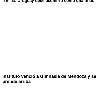
partido:
Uruguay debe asumirlo como una final.
Instituto venció a Gimnasia de Mendoza y se
prende arriba