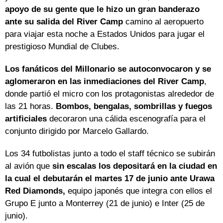
apoyo de su gente que le hizo un gran banderazo
ante su salida del River Camp
camino al aeropuerto
para viajar esta noche a Estados Unidos para jugar el
prestigioso Mundial de Clubes.
Los fanáticos del Millonario se autoconvocaron y se
aglomeraron en las inmediaciones del River Camp
,
donde partió el micro con los protagonistas alrededor de
las 21 horas.
Bombos, bengalas, sombrillas y fuegos
artificiales
decoraron una cálida escenografía para el
conjunto dirigido por Marcelo Gallardo.
Los 34 futbolistas junto a todo el staff técnico se subirán
al avión que
sin escalas los depositará en la ciudad en
la cual el debutarán el martes 17 de junio ante Urawa
Red Diamonds,
equipo japonés que integra con ellos el
Grupo E junto a Monterrey (21 de junio) e Inter (25 de
junio).