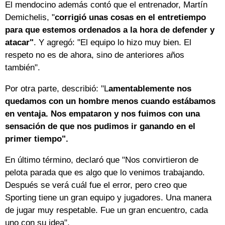
El mendocino además contó que el entrenador, Martín
Demichelis, "
corrigió unas cosas en el entretiempo
para que estemos ordenados a la hora de defender y
atacar"
. Y agregó: "El equipo lo hizo muy bien. El
respeto no es de ahora, sino de anteriores años
también".
Por otra parte, describió: "L
amentablemente nos
quedamos con un hombre menos cuando estábamos
en ventaja. Nos empataron y nos fuimos con una
sensación de que nos pudimos ir ganando en el
primer tiempo".
En último término, declaró que "Nos convirtieron de
pelota parada que es algo que lo venimos trabajando.
Después se verá cuál fue el error, pero creo que
Sporting tiene un gran equipo y jugadores. Una manera
de jugar muy respetable. Fue un gran encuentro, cada
uno con su idea".