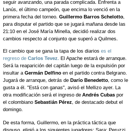
seguir avanzando, una parada complicada. Enfrenta a
Lanús, el último campeón, que encima lo venció en la
primera fecha del torneo.
Guillermo Barros Schelotto
,
para disputar el partido que se jugará mañana desde las
21:10 en el José María Minella, decidió realizar dos
cambios respecto al conjunto que superó a Quilmes.
El cambio que se gana la tapa de los diarios
es el
regreso de
Carlos Tevez.
El Apache estará de arranque.
Será la reaparición del capitán luego de la expulsión por
insultar a
Germán Delfino
en el partido contra Belgrano.
Jugará de arranque, detrás de
Darío Benedetto
, como le
gusta a él. "Está con ganas", avisó el Mellizo ayer. La
otra modificación será el ingreso de
Andrés Cubas
por
el colombiano
Sebastián Pérez
, de destacado debut el
domingo.
De esta forma, Guillermo, en la práctica táctica que
dispuso, eligió a los siguientes jugadores: Sara; Peruzzi,