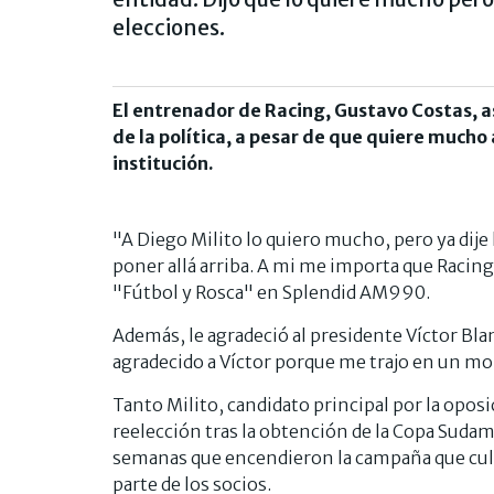
elecciones.
El entrenador de Racing, Gustavo Costas, as
de la política, a pesar de que quiere mucho 
institución.
"A Diego Milito lo quiero mucho, pero ya dije l
poner allá arriba. A mi me importa que Racing
"Fútbol y Rosca" en Splendid AM990.
Además, le agradeció al presidente Víctor Bla
agradecido a Víctor porque me trajo en un 
Tanto Milito, candidato principal por la opos
reelección tras la obtención de la Copa Sudam
semanas que encendieron la campaña que culm
parte de los socios.