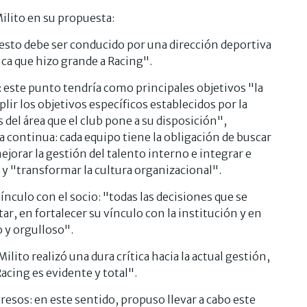
Milito en su propuesta:
 esto debe ser conducido por una dirección deportiva
ica que hizo grande a Racing".
a: este punto tendría como principales objetivos "la
plir los objetivos específicos establecidos por la
del área que el club pone a su disposición",
continua: cada equipo tiene la obligación de buscar
orar la gestión del talento interno e integrar e
 y "transformar la cultura organizacional".
vínculo con el socio: "todas las decisiones que se
r, en fortalecer su vínculo con la institución y en
 y orgulloso".
ilito realizó una dura crítica hacia la actual gestión,
acing es evidente y total".
resos: en este sentido, propuso llevar a cabo este