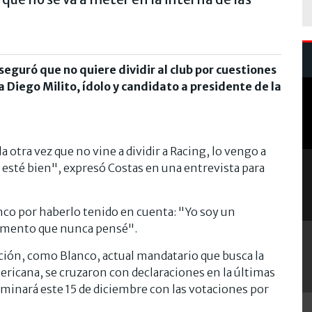
eguró que no quiere dividir al club por cuestiones
a Diego Milito, ídolo y candidato a presidente de la
a otra vez que no vine a dividir a Racing, lo vengo a
 esté bien", expresó Costas en una entrevista para
nco por haberlo tenido en cuenta: "Yo soy un
momento que nunca pensé".
ición, como Blanco, actual mandatario que busca la
ericana, se cruzaron con declaraciones en la últimas
inará este 15 de diciembre con las votaciones por