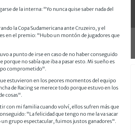
igarse de la interna: "Yo nunca quise saber nada del
rando la Copa Sudamericana ante Cruzeiro, y el
ores en el premio: "Hubo un montón de jugadores que
uvo a punto de irse en caso de no haber conseguido
e porque no sabía que iba a pasar esto. Mi sueño es
rupo comprometido".
que estuvieron en los peores momentos del equipo
hincha de Racing se merece todo porque estuvo en los
e cosas".
r con mi familia cuando volví, ellos sufren más que
nseguido: "La felicidad que tengo no me la va sacar
 un grupo espectacular, fuimos justos ganadores".