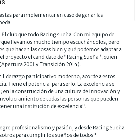
as
estas para implementar en caso de ganar las
neda.
 El club que todo Racing sueña. Con mi equipo de
orque llevamos mucho tiempo escuchándolos, pero
s que hacen las cosas bien y qué podemos adaptar a
el proyecto el candidato de "Racing Sueña", quien
Apertura 2001 y Transición 2014).
un liderazgo participativo moderno, acorde a estos
a. Tiene el potencial para serlo. La excelencia se
; en la construcción de una cultura de innovación y
el involucramiento de todas las personas que pueden
 tener una institución de excelencia".
egre profesionalismo y pasión, y desde Racing Sueña
tros para cumplir los sueños de todos". .