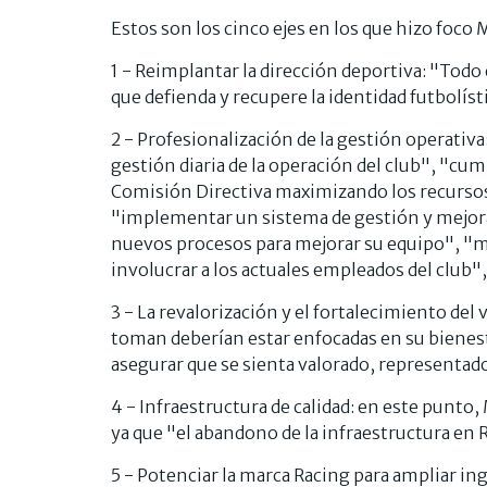
Estos son los cinco ejes en los que hizo foco 
1 - Reimplantar la dirección deportiva: "Todo
que defienda y recupere la identidad futbolíst
2 - Profesionalización de la gestión operativ
gestión diaria de la operación del club", "cum
Comisión Directiva maximizando los recursos 
"implementar un sistema de gestión y mejora 
nuevos procesos para mejorar su equipo", "mej
involucrar a los actuales empleados del club",
3 - La revalorización y el fortalecimiento del 
toman deberían estar enfocadas en su bienesta
asegurar que se sienta valorado, representado
4 - Infraestructura de calidad: en este punto, M
ya que "el abandono de la infraestructura en R
5 - Potenciar la marca Racing para ampliar ing