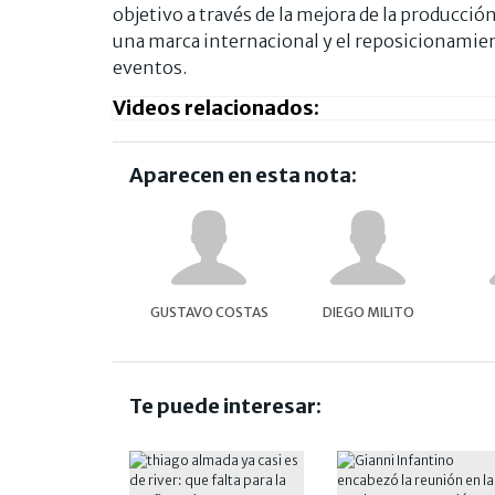
objetivo a través de la mejora de la producció
una marca internacional y el reposicionamien
eventos.
Videos relacionados:
Aparecen en esta nota:
GUSTAVO COSTAS
DIEGO MILITO
Te puede interesar: