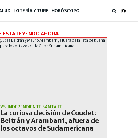
ALUD
LOTERÍA Y TURF
HORÓSCOPO
E ESTÁ LEYENDO AHORA
VS. INDEPENDIENTE SANTA FE
La curiosa decisión de Coudet:
Beltrán y Arambarri, afuera de
los octavos de Sudamericana