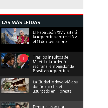
LAS MÁS LEÍDAS
El Papa León XIV visitará
la Argentina entre el 8 y
el 11 de noviembre
Tras los insultos de
Milei, Lula ordenó
retirar al embajador de
Brasil en Argentina
La Ciudad le devolvió a su
dueño un chalet
usurpado en Floresta
Denunciaron por