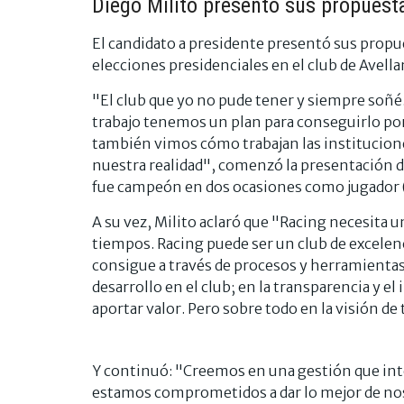
Diego Milito presentó sus propuest
El candidato a presidente presentó sus propu
elecciones presidenciales en el club de Avella
"El club que yo no pude tener y siempre soñé.
trabajo tenemos un plan para conseguirlo p
también vimos cómo trabajan las institucione
nuestra realidad", comenzó la presentación d
fue campeón en dos ocasiones como jugador (
A su vez, Milito aclaró que "Racing necesita 
tiempos. Racing puede ser un club de excelenci
consigue a través de procesos y herramientas
desarrollo en el club; en la transparencia y 
aportar valor. Pero sobre todo en la visión de
Y continuó: "Creemos en una gestión que int
estamos comprometidos a dar lo mejor de noso