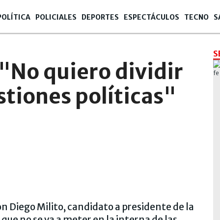
POLÍTICA
POLICIALES
DEPORTES
ESPECTÁCULOS
TECNO
S
S
"No quiero dividir
stiones políticas"
con Diego Milito, candidato a presidente de la
que no se va a meter en la interna de las