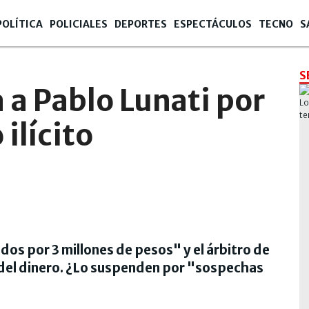
POLÍTICA
POLICIALES
DEPORTES
ESPECTÁCULOS
TECNO
S
S
 a Pablo Lunati por
ilícito
os por 3 millones de pesos" y el árbitro de
 del dinero. ¿Lo suspenden por "sospechas