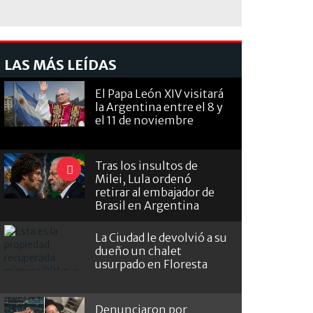
LAS MÁS LEÍDAS
El Papa León XIV visitará
la Argentina entre el 8 y
el 11 de noviembre
Tras los insultos de
Milei, Lula ordenó
retirar al embajador de
Brasil en Argentina
La Ciudad le devolvió a su
dueño un chalet
usurpado en Floresta
Denunciaron por