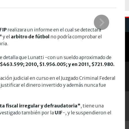
FIP
realizara un informe en el cual se detectara
"
y el
arbitro de fútbol
no podría comprobar el
ria.
 se detalla que Lunatti -con un sueldo aproximado de
$463.599; 2010, $1.956.005; y en 2011, $721.980.
gación judicial en curso en el Juzgado Criminal Federal
justificar el dinero invertido y además nunca fue
a fiscal irregular y defraudatoria"
, tiene una
nvestigado también por la
UIF
-, y le suspendieron el