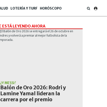
ALUD
LOTERÍA Y TURF
HORÓSCOPO
E ESTÁ LEYENDO AHORA
¿Y MESSI?
Balón de Oro 2026: Rodri y
Lamine Yamal lideran la
carrera por el premio