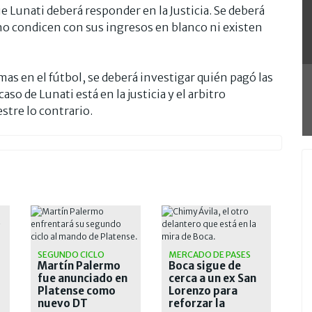
Lunati deberá responder en la Justicia. Se deberá
 no condicen con sus ingresos en blanco ni existen
as en el fútbol, se deberá investigar quién pagó las
aso de Lunati está en la justicia y el arbitro
stre lo contrario.
SEGUNDO CICLO
MERCADO DE PASES
Martín Palermo
Boca sigue de
fue anunciado en
cerca a un ex San
Platense como
Lorenzo para
nuevo DT
reforzar la