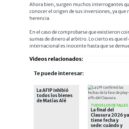
Ahora bien, surgen muchos interrogantes que 
conocer el origen de sus inversiones, ya que
herencia.
En el caso de comprobarse que existieron coim
sumas de dinero al arbitro. Lo cierto es que el c
internacional es inocente hasta que se demue
Videos relacionados:
Te puede interesar:
La AFIP inhibió
todos los bienes
de Matías Alé
TODOS LOS DETALLES
La final del
Clausura 2026 ya
tiene fecha y
sede: cuándo y