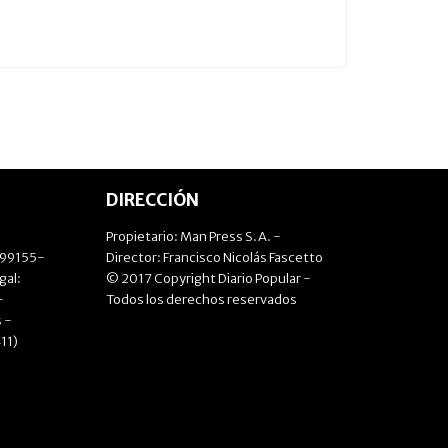
DIRECCIÓN
Propietario: Man Press S.A. -
499155-
Director: Francisco Nicolás Fascetto
gal:
© 2017 Copyright Diario Popular -
-
Todos los derechos reservados
 -
11)