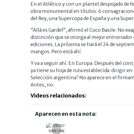
En el Atlético y con un plantel despojado d
obra monumental en títulos: 6 consagracione
del Rey, una Supercopa de España y una Super
“Allá es Gardel”, afirmó el Coco Basile. No ex
distinción que se otorga al mejor entrenador 
ediciones. La próxima se hará el 24 de septi
mangos. Pero está ahí.
Y va a seguir ahí. En Europa. Después del contr
ya tiene su hoja de ruta establecida: dirigir en
Selección argentina? No aparece en el firmame
Antes, no.
Videos relacionados:
Aparecen en esta nota: