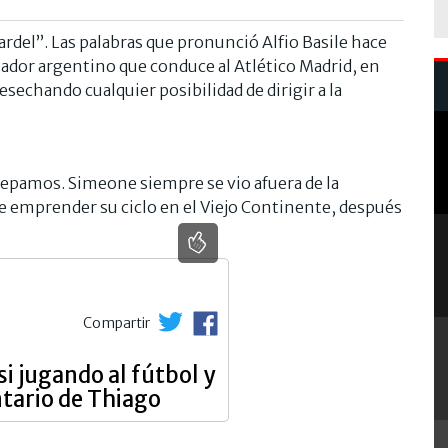
ardel”. Las palabras que pronunció Alfio Basile hace
nador argentino que conduce al Atlético Madrid, en
sechando cualquier posibilidad de dirigir a la
 sepamos. Simeone siempre se vio afuera de la
 de emprender su ciclo en el Viejo Continente, después
Compartir
si jugando al fútbol y
ntario de Thiago