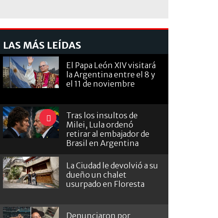
LAS MÁS LEÍDAS
El Papa León XIV visitará
la Argentina entre el 8 y
el 11 de noviembre
Tras los insultos de
Milei, Lula ordenó
retirar al embajador de
Brasil en Argentina
La Ciudad le devolvió a su
dueño un chalet
usurpado en Floresta
Denunciaron por