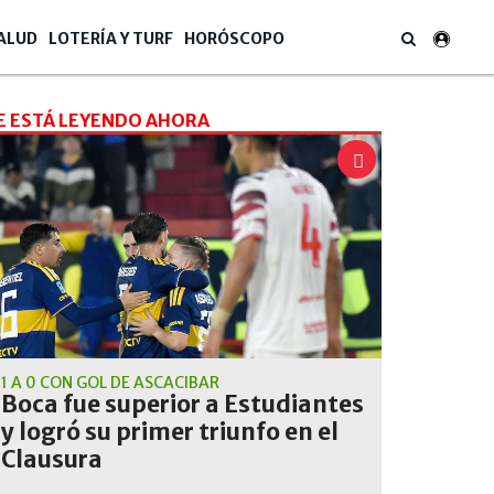
ALUD
LOTERÍA Y TURF
HORÓSCOPO
E ESTÁ LEYENDO AHORA
1 A 0 CON GOL DE ASCACÍBAR
Boca fue superior a Estudiantes
y logró su primer triunfo en el
Clausura