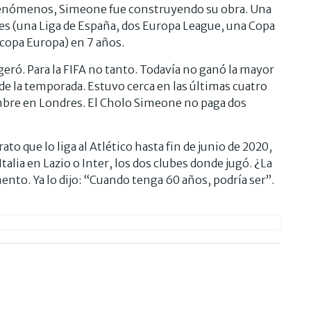
e fenómenos, Simeone fue construyendo su obra. Una
s (una Liga de España, dos Europa League, una Copa
copa Europa) en 7 años.
ageró. Para la FIFA no tanto. Todavía no ganó la mayor
de la temporada. Estuvo cerca en las últimas cuatro
embre en Londres. El Cholo Simeone no paga dos
ato que lo liga al Atlético hasta fin de junio de 2020,
 Italia en Lazio o Inter, los dos clubes donde jugó. ¿La
nto. Ya lo dijo: “Cuando tenga 60 años, podría ser”.