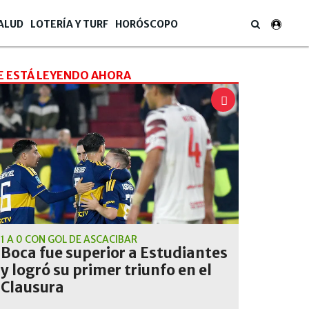
ALUD
LOTERÍA Y TURF
HORÓSCOPO
E ESTÁ LEYENDO AHORA
1 A 0 CON GOL DE ASCACÍBAR
Boca fue superior a Estudiantes
y logró su primer triunfo en el
Clausura