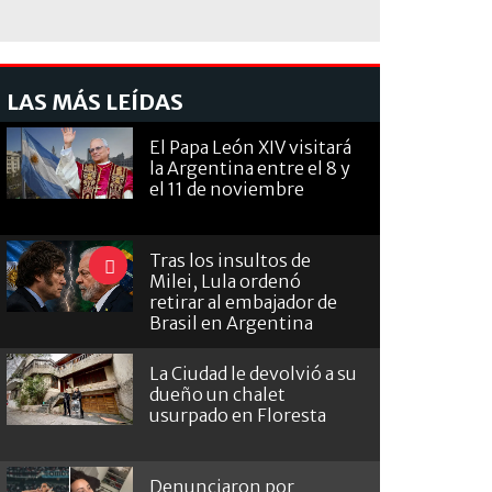
LAS MÁS LEÍDAS
El Papa León XIV visitará
la Argentina entre el 8 y
el 11 de noviembre
Tras los insultos de
Milei, Lula ordenó
retirar al embajador de
Brasil en Argentina
La Ciudad le devolvió a su
dueño un chalet
usurpado en Floresta
Denunciaron por