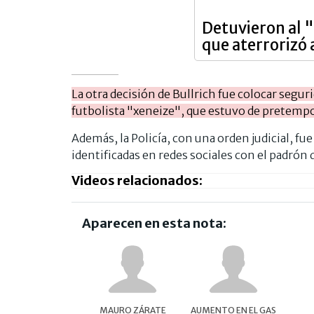
Detuvieron al "
que aterrorizó 
La otra decisión de Bullrich fue colocar segur
futbolista "xeneize", que estuvo de pretempo
Además, la Policía, con una orden judicial, fue
identificadas en redes sociales con el padrón 
Videos relacionados:
Aparecen en esta nota:
MAURO ZÁRATE
AUMENTO EN EL GAS