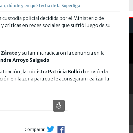
n, dónde y en qué fecha de la Superliga
 custodia policial decidida por el Ministerio de
y críticas en redes sociales que sufrió luego de su
e
Zárate
y su familia radicaron la denuncia en la
ndra Arroyo Salgado
.
ituación, la ministra
Patricia Bullrich
envió a la
ión en la zona para que le aconsejaran realizar la
Compartir