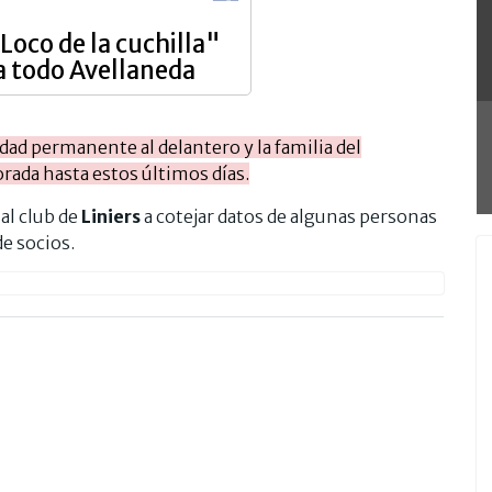
Loco de la cuchilla"
a todo Avellaneda
idad permanente al delantero y la familia del
rada hasta estos últimos días.
 al club de
Liniers
a cotejar datos de algunas personas
de socios.