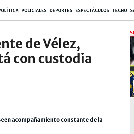
POLÍTICA
POLICIALES
DEPORTES
ESPECTÁCULOS
TECNO
S
S
ente de Vélez,
tá con custodia
oseen acompañamiento constante de la