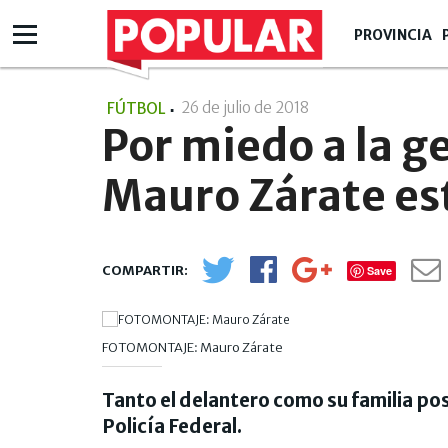
PROVINCIA
26 de julio de 2018
- 18:07
FÚTBOL
Por miedo a la g
Mauro Zárate es
Save
FOTOMONTAJE: Mauro Zárate
Tanto el delantero como su familia p
Policía Federal.