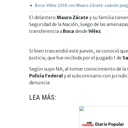
Boca-Vélez 2018 con Mauro Zárate: cuándo juega
El delantero
Mauro Zárate
y su familia tienen
Seguridad de la Nación, luego de las amenazas 
transferencia a
Boca
desde
Vélez
.
Si bien trascendió este jueves, se conoció qu
Justicia, que fue recibida por el juzgado 1 de
Sa
Según supo NA, al tomar conocimiento de la s
Policía Federal
y al subcomisario con jurisdicc
denuncia.
LEA MÁS:
Diario Popular