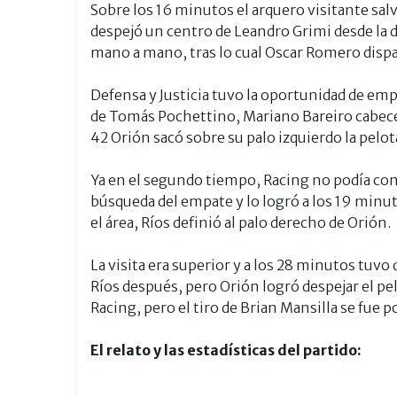
Sobre los 16 minutos el arquero visitante salv
despejó un centro de Leandro Grimi desde la 
mano a mano, tras lo cual Oscar Romero disparó
Defensa y Justicia tuvo la oportunidad de emp
de Tomás Pochettino, Mariano Bareiro cabeceó
42 Orión sacó sobre su palo izquierdo la pelo
Ya en el segundo tiempo, Racing no podía con
búsqueda del empate y lo logró a los 19 minut
el área, Ríos definió al palo derecho de Orión.
La visita era superior y a los 28 minutos tuvo
Ríos después, pero Orión logró despejar el pel
Racing, pero el tiro de Brian Mansilla se fue 
El relato y las estadísticas del partido: