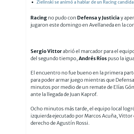
Zielinski se animó a hablar de un Racing candid
Racing
no pudo con
Defensa y Justicia
y ape
jugaron este domingo en Avellaneda en la cont
Sergio Vittor
abrió el marcador para el equipo
del segundo tiempo,
Andrés Ríos
puso la igu
El encuentro no fue bueno en la primera parte 
para poder armar juego mientras que Defensa y 
minutos por medio de un remate de Elías Góm
ante la llegada de Juan Kaprof.
Ocho minutos más tarde, el equipo local logró 
izquierda ejecutado por Marcos Acuña, Vittor 
derecho de Agustín Rossi.