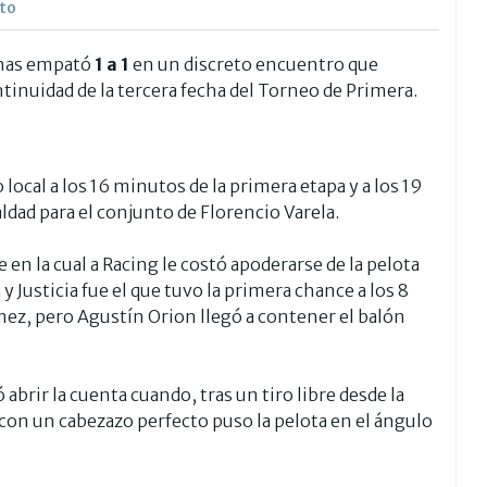
ato
nas empató
1 a 1
en un discreto encuentro que
inuidad de la tercera fecha del Torneo de Primera.
 local a los 16 minutos de la primera etapa y a los 19
aldad para el conjunto de Florencio Varela.
en la cual a Racing le costó apoderarse de la pelota
Justicia fue el que tuvo la primera chance a los 8
ez, pero Agustín Orion llegó a contener el balón
abrir la cuenta cuando, tras un tiro libre desde la
con un cabezazo perfecto puso la pelota en el ángulo