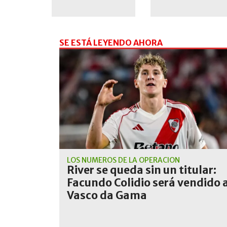
SE ESTÁ LEYENDO AHORA
LOS NÚMEROS DE LA OPERACIÓN
River se queda sin un titular:
Facundo Colidio será vendido 
Vasco da Gama