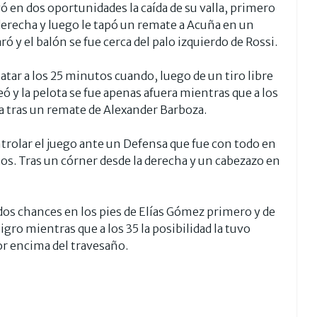
ó en dos oportunidades la caída de su valla, primero
derecha y luego le tapó un remate a Acuña en un
 y el balón se fue cerca del palo izquierdo de Rossi.
atar a los 25 minutos cuando, luego de un tiro libre
 y la pelota se fue apenas afuera mientras que a los
ta tras un remate de Alexander Barboza.
trolar el juego ante un Defensa que fue con todo en
os. Tras un córner desde la derecha y un cabezazo en
 dos chances en los pies de Elías Gómez primero y de
igro mientras que a los 35 la posibilidad la tuvo
por encima del travesaño.