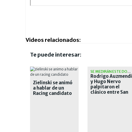
Videos relacionados:
Te puede interesar:
SE MEDIRÁN ESTE DOMINGO
Rodrigo Auzmendi
y Hugo Nervo
Zielinski se animó
palpitaron el
a hablar de un
clásico entre San
Racing candidato
Lorenzo y Huracán