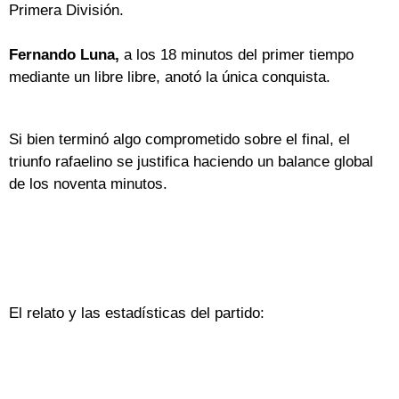
Primera División.
Fernando Luna,
a los 18 minutos del primer tiempo
mediante un libre libre, anotó la única conquista.
Si bien terminó algo comprometido sobre el final, el
triunfo rafaelino se justifica haciendo un balance global
de los noventa minutos.
El relato y las estadísticas del partido: