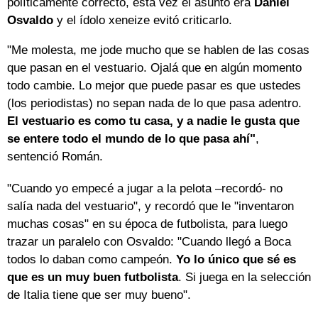
políticamente correcto, esta vez el asunto era
Daniel
Osvaldo
y el ídolo xeneize evitó criticarlo.
"Me molesta, me jode mucho que se hablen de las cosas
que pasan en el vestuario. Ojalá que en algún momento
todo cambie. Lo mejor que puede pasar es que ustedes
(los periodistas) no sepan nada de lo que pasa adentro.
El vestuario es como tu casa, y a nadie le gusta que
se entere todo el mundo de lo que pasa ahí"
,
sentenció Román.
"Cuando yo empecé a jugar a la pelota –recordó- no
salía nada del vestuario", y recordó que le "inventaron
muchas cosas" en su época de futbolista, para luego
trazar un paralelo con Osvaldo: "Cuando llegó a Boca
todos lo daban como campeón.
Yo lo único que sé es
que es un muy buen futbolista
. Si juega en la selección
de Italia tiene que ser muy bueno".