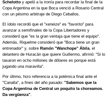
Schelotto
y apeló a la ironía para recordar la final de la
Copa Argentina en la que Boca venció a Rosario Central
con un pésimo arbitraje de Diego Ceballos.
El ídolo recordó que el "xeneize" es "favorito" para
avanzar a semifinales de la Copa Libertadores y
consideró que "es la gran ventaja que tiene el equipo".
Además, Riquelme consideró que "Boca tiene un gran
entrenador" y, sobre
Ramón "Wanchope" Ábila
, el
delantero de Huracán que quiere Guillermo, afirmó: "Si lo
tasaron en ocho millones de dólares es porque está
jugando una maravilla".
Por último, hizo referencia a la polémica final ante el
"Canalla", a fines del año pasado:
"Sabemos que la
Copa Argentina de Central un poquito la choreamos.
Da vergüenza"
.