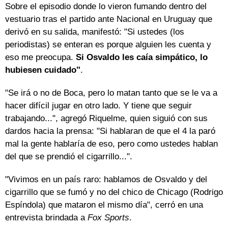
Sobre el episodio donde lo vieron fumando dentro del
vestuario tras el partido ante Nacional en Uruguay que
derivó en su salida, manifestó: "Si ustedes (los
periodistas) se enteran es porque alguien les cuenta y
eso me preocupa.
Si Osvaldo les caía simpático, lo
hubiesen cuidado"
.
"Se irá o no de Boca, pero lo matan tanto que se le va a
hacer difícil jugar en otro lado. Y tiene que seguir
trabajando...", agregó Riquelme, quien siguió con sus
dardos hacia la prensa: "Si hablaran de que el 4 la paró
mal la gente hablaría de eso, pero como ustedes hablan
del que se prendió el cigarrillo...".
"Vivimos en un país raro: hablamos de Osvaldo y del
cigarrillo que se fumó y no del chico de Chicago (Rodrigo
Espíndola) que mataron el mismo día", cerró en una
entrevista brindada a
Fox Sports
.