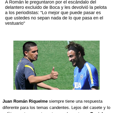
A Román le preguntaron por el escándalo del
delantero excluido de Boca y les devolvió la pelota
a los periodistas: "Lo mejor que puede pasar es
que ustedes no sepan nada de lo que pasa en el
vestuario"
Juan Román Riquelme
siempre tiene una respuesta
diferente para los temas candentes. Lejos del casete y lo