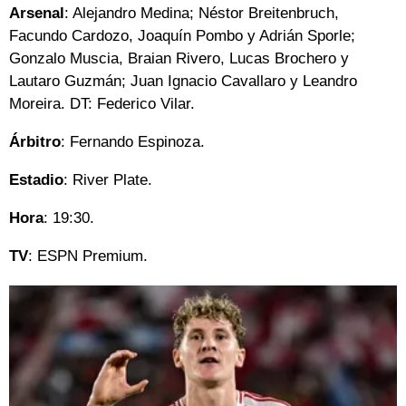
Arsenal
: Alejandro Medina; Néstor Breitenbruch,
Facundo Cardozo, Joaquín Pombo y Adrián Sporle;
Gonzalo Muscia, Braian Rivero, Lucas Brochero y
Lautaro Guzmán; Juan Ignacio Cavallaro y Leandro
Moreira. DT: Federico Vilar.
Árbitro
: Fernando Espinoza.
Estadio
: River Plate.
Hora
: 19:30.
TV
: ESPN Premium.