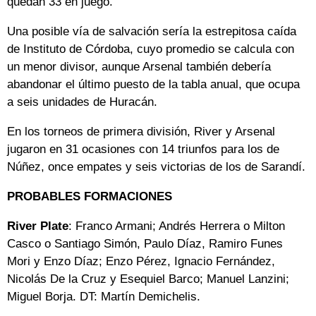
quedan 33 en juego.
Una posible vía de salvación sería la estrepitosa caída
de Instituto de Córdoba, cuyo promedio se calcula con
un menor divisor, aunque Arsenal también debería
abandonar el último puesto de la tabla anual, que ocupa
a seis unidades de Huracán.
En los torneos de primera división, River y Arsenal
jugaron en 31 ocasiones con 14 triunfos para los de
Núñez, once empates y seis victorias de los de Sarandí.
PROBABLES FORMACIONES
River Plate
: Franco Armani; Andrés Herrera o Milton
Casco o Santiago Simón, Paulo Díaz, Ramiro Funes
Mori y Enzo Díaz; Enzo Pérez, Ignacio Fernández,
Nicolás De la Cruz y Esequiel Barco; Manuel Lanzini;
Miguel Borja. DT: Martín Demichelis.