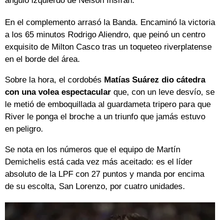
ángulo izquierdo de Nelson Insfrán.
En el complemento arrasó la Banda. Encaminó la victoria
a los 65 minutos Rodrigo Aliendro, que peinó un centro
exquisito de Milton Casco tras un toqueteo riverplatense
en el borde del área.
Sobre la hora, el cordobés
Matías Suárez dio cátedra
con una volea espectacular
que, con un leve desvío, se
le metió de emboquillada al guardameta tripero para que
River le ponga el broche a un triunfo que jamás estuvo
en peligro.
Se nota en los números que el equipo de Martín
Demichelis está cada vez más aceitado: es el líder
absoluto de la LPF con 27 puntos y manda por encima
de su escolta, San Lorenzo, por cuatro unidades.