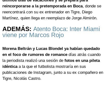
últimos días de vacaciones y se prepara para
reincorporarse a la pretemporada en Boca
, donde se
reencontrará con su ex entrenador en Tigre, Diego
Martínez, quien llega en reemplazo de Jorge Almirón.
ADEMÁS:
Atento Boca: Inter Miami
viene por Marcos Rojo
Morena Beltrán y Lucas Blondel ya habían quedado
en el foco de rumores de romance
días atrás cuando
la periodista realizó una sesión de
fotos en una pileta
idéntica
a la que el futbolista mostraría en sus
publicaciones de Instagram, junto a su ex compañero en
Tigre, Nicolás Castro.