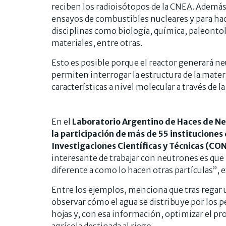
reciben los radioisótopos de la CNEA. Además,
ensayos de combustibles nucleares y para hac
disciplinas como biología, química, paleontolo
materiales, entre otras.
Esto es posible porque el reactor generará n
permiten interrogar la estructura de la mater
características a nivel molecular a través de l
En el
Laboratorio Argentino de Haces de N
la participación de más de 55 instituciones 
Investigaciones Científicas y Técnicas (CO
interesante de trabajar con neutrones es qu
diferente a como lo hacen otras partículas”, ex
Entre los ejemplos, menciona que tras regar 
observar cómo el agua se distribuye por los pe
hojas y, con esa información, optimizar el pro