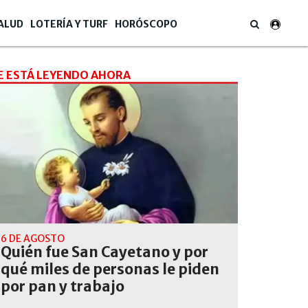
ALUD
LOTERÍA Y TURF
HORÓSCOPO
E ESTÁ LEYENDO AHORA
6 DE AGOSTO
Quién fue San Cayetano y por
qué miles de personas le piden
por pan y trabajo