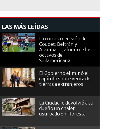
LAS MÁS LEÍDAS
La curiosa decisión de
Coudet: Beltrán y
Arambarri, afuera de los
octavos de
Sudamericana
El Gobierno eliminó el
capítulo sobre venta de
tierras a extranjeros
La Ciudad le devolvió a su
dueño un chalet
usurpado en Floresta