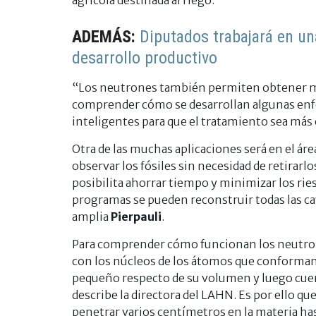
agrícola destinada al riego.
ADEMÁS:
Diputados trabajará en un
desarrollo productivo
“Los neutrones también permiten obtener má
comprender cómo se desarrollan algunas enf
inteligentes para que el tratamiento sea más 
Otra de las muchas aplicaciones será en el áre
observar los fósiles sin necesidad de retirarlos
posibilita ahorrar tiempo y minimizar los ri
programas se pueden reconstruir todas las ca
amplia
Pierpauli
.
Para comprender cómo funcionan los neutron
con los núcleos de los átomos que conforman
pequeño respecto de su volumen y luego cuen
describe la directora del LAHN. Es por ello que
penetrar varios centímetros en la materia ha