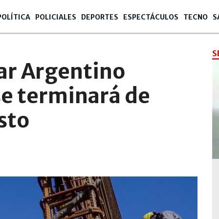
POLÍTICA
POLICIALES
DEPORTES
ESPECTÁCULOS
TECNO
S
S
ar Argentino
se terminará de
sto