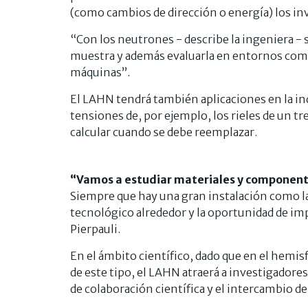
(como cambios de dirección o energía) los i
“Con los neutrones - describe la ingeniera - 
muestra y además evaluarla en entornos com
máquinas”.
El LAHN tendrá también aplicaciones en la indu
tensiones de, por ejemplo, los rieles de un tr
calcular cuando se debe reemplazar.
“
Vamos a estudiar materiales y componentes
Siempre que hay una gran instalación como la
tecnológico alrededor y la oportunidad de imp
Pierpauli.
En el ámbito científico, dado que en el hemis
de este tipo, el LAHN atraerá a investigadore
de colaboración científica y el intercambio d