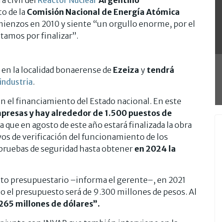
a civil del
Reactor Nuclear
Argentino
to de la
Comisión Nacional de Energía Atómica
mienzos en 2010 y siente “un orgullo enorme, por el
stamos por finalizar”.
 en la localidad bonaerense de
Ezeiza
y
tendrá
industria
.
n el financiamiento del Estado nacional. En este
presas y hay alrededor de 1.500 puestos de
a que en agosto de este año estará finalizada la obra
ayos de verificación del funcionamiento de los
s pruebas de seguridad hasta obtener
en 2024 la
 presupuestario –informa el gerente–, en 2021
o el presupuesto será de 9.300 millones de pesos. Al
 265 millones de dólares”.