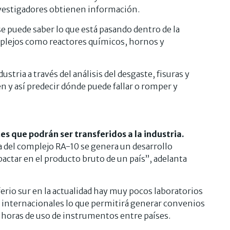
nvestigadores obtienen información.
se puede saber lo que está pasando dentro de la
plejos como reactores químicos, hornos y
stria a través del análisis del desgaste, fisuras y
en y así predecir dónde puede fallar o romper y
 que podrán ser transferidos a la industria.
 del complejo RA-10 se genera un desarrollo
actar en el producto bruto de un país”, adelanta
ferio sur en la actualidad hay muy pocos laboratorios
s internacionales lo que permitirá generar convenios
e horas de uso de instrumentos entre países.