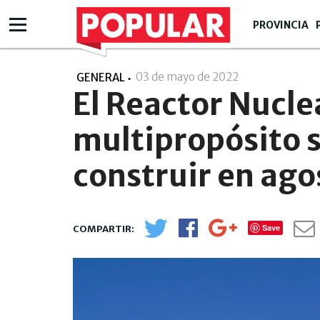
PROVINCIA
03 de mayo de 2022
- 10:05
GENERAL
El Reactor Nucle
multipropósito 
construir en ago
Save