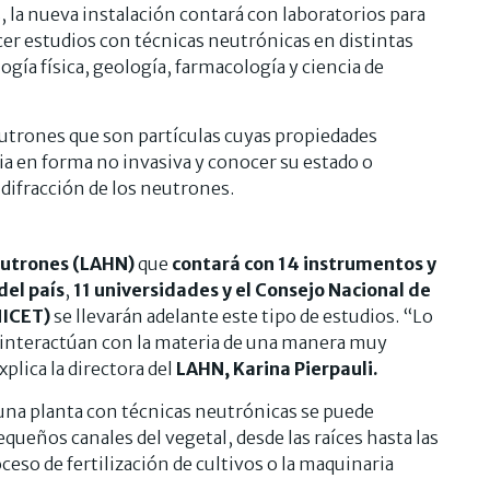
 la nueva instalación contará con laboratorios para
er estudios con técnicas neutrónicas en distintas
gía física, geología, farmacología y ciencia de
eutrones que son partículas cuyas propiedades
ia en forma no invasiva y conocer su estado o
a difracción de los neutrones.
eutrones (LAHN)
que
contará con 14 instrumentos y
del país
,
11 universidades y el Consejo Nacional de
NICET)
se llevarán adelante este tipo de estudios. “Lo
e interactúan con la materia de una manera muy
plica la directora del
LAHN, Karina Pierpauli.
una planta con técnicas neutrónicas se puede
queños canales del vegetal, desde las raíces hasta las
ceso de fertilización de cultivos o la maquinaria