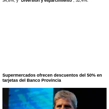
34,8%; y "
Diversión y esparcimiento
", 32,4%.
Supermercados ofrecen descuentos del 50% en
tarjetas del Banco Provincia