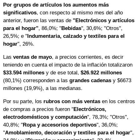
Por grupos de artículos los aumentos más
significativos
, con respecto al mismo mes del año
anterior, fueron las ventas de
"Electrónicos y artículos
para el hogar"
, 86,0%; "
Bebidas
", 30,6%; "Otros",
26,5%; e "
Indumentaria, calzado y textiles para el
hogar
", 26%.
Las
ventas de mayo
, a precios corrientes, es decir
teniendo en cuenta el impacto de la inflación totalizaron
$33.594 millones
y de ese total,
$26.922 millones
(80,1%) corresponden a las
grandes cadenas
y $6673
millones (19,9%), a las medianas.
Por su parte, los
rubros con más ventas
en los centros
de compras a precios fueron "
Electrónicos,
electrodomésticos y computación
", 78,3%; "Otros",
40,8%; "
Ropa y accesorios deportivos
", 36,0%;
"
Amoblamiento, decoración y textiles para el hogar
",