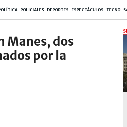
POLÍTICA
POLICIALES
DEPORTES
ESPECTÁCULOS
TECNO
S
S
n Manes, dos
ados por la