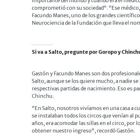
importante del mundo y cuando era el médico
comprometió con su sociedad". "Ese médico, 
Facundo Manes, uno de los grandes científico
Neurociencia de la Fundación que lleva el nom
Si va a Salto, pregunte por Goropo y Chinch
Gastón y Facundo Manes son dos profesionale
Salto, aunque se los quiere mucho, a nadie se 
respectivas partidas de nacimiento. Eso es pa
Chinchu.
"En Salto, nosotros vivíamos en una casa a cu
se instalaban todos los circos que venían al p
años, era acomodar las sillas en el circo, por
obtener nuestro ingreso", recordó Gastón.