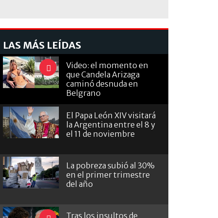
LAS MÁS LEÍDAS
Video: el momento en
que Candela Arizaga
caminó desnuda en
Belgrano
El Papa León XIV visitará
la Argentina entre el 8 y
el 11 de noviembre
La pobreza subió al 30%
en el primer trimestre
del año
Tras los insultos de