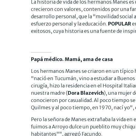
La historia de vida de los hermanos Manes es
crecieron con valores, contenidos por una fa
desarrollo personal, que la "movilidad social 
esfuerzo personal y la educación.
POPULAR
e
exitosos, cuya historia es una fuente de inspi
Papá médico. Mamá, ama de casa
Los hermanos Manes se criaron en un típico h
"nació en Tucumán, vino a estudiar a Buenos 
cirugía, hizo la residencia en el Hospital Itali
nuestra madre (
Dora Blazevich
), una mujer 
conocieron por casualidad. Al poco tiempo se
Quilmes y al poco tiempo, en 1970, nací yo",
Pero la señora de Manes extrañaba la vida en e
fuimos a Arroyo dulce un pueblito muy chiqu
habitantes"", agregó Facundo.