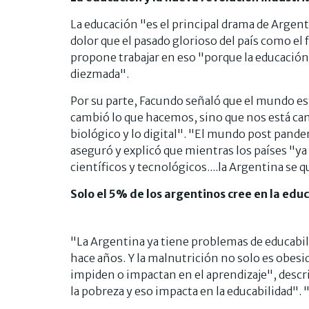
La educación "es el principal drama de Argen
dolor que el pasado glorioso del país como el 
propone trabajar en eso "porque la educación
diezmada".
Por su parte, Facundo señaló que el mundo es
cambió lo que hacemos, sino que nos está camb
biológico y lo digital". "El mundo post pand
aseguró y explicó que mientras los países "y
científicos y tecnológicos....la Argentina se 
Solo el 5% de los argentinos cree en la edu
"La Argentina ya tiene problemas de educabil
hace años. Y la malnutrición no solo es obesida
impiden o impactan en el aprendizaje", descr
la pobreza y eso impacta en la educabilidad".