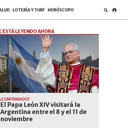
ALUD
LOTERÍA Y TURF
HORÓSCOPO
E ESTÁ LEYENDO AHORA
¡CONFIRMADO!
El Papa León XIV visitará la
Argentina entre el 8 y el 11 de
noviembre