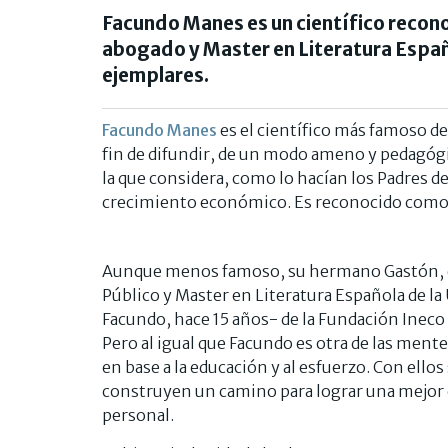
Facundo Manes es un científico recon
abogado y Master en Literatura Españo
ejemplares.
Facundo Manes
es el científico más famoso de
fin de difundir, de un modo ameno y pedagógic
la que considera, como lo hacían los Padres de 
crecimiento económico. Es reconocido como u
Aunque menos famoso, su hermano Gastón, e
Público y Master en Literatura Española de l
Facundo, hace 15 años- de la Fundación Ineco
Pero al igual que Facundo es otra de las mente
en base a la educación y al esfuerzo. Con ello
construyen un camino para lograr una mejor cal
personal.