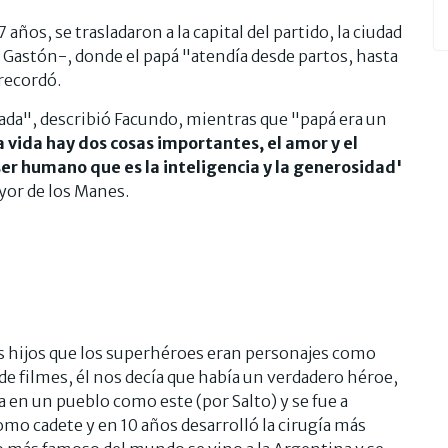
años, se trasladaron a la capital del partido, la ciudad
 Gastón-, donde el papá "atendía desde partos, hasta
 recordó.
ada", describió Facundo, mientras que "papá era un
a vida hay dos cosas importantes, el amor y el
er humano que es la inteligencia y la generosidad'
ayor de los Manes.
s hijos que los superhéroes eran personajes como
 de filmes, él nos decía que había un verdadero héroe,
 en un pueblo como este (por Salto) y se fue a
mo cadete y en 10 años desarrolló la cirugía más