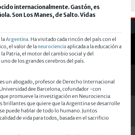
ocido internacionalmente. Gastón, es
la. Son Los Manes, de Salto. Vidas
 la
Argentina
. Ha visitado cada rincón del país con el
o, el valor de la
neurociencia
aplicada a la educación a
la Patria, el motor del cambio social y del
no de los grandes cerebros del país.
s un abogado, profesor de Derecho Internacional
a Universidad dee Barcelona, cofundador -con
 que promueve la investigación en Neurociencia.
s brillantes que quiere que la Argentina se desarrolle
s se puede hablar de todo lo humano. Juntos
idad de vida para todos, basada en el sacrificio