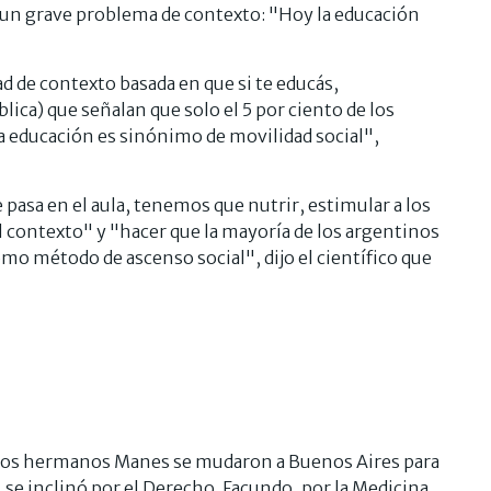
ó un grave problema de contexto: "Hoy la educación
d de contexto basada en que si te educás,
lica) que señalan que solo el 5 por ciento de los
 educación es sinónimo de movilidad social",
pasa en el aula, tenemos que nutrir, estimular a los
contexto" y "hacer que la mayoría de los argentinos
como método de ascenso social", dijo el científico que
, los hermanos Manes se mudaron a Buenos Aires para
 se inclinó por el Derecho. Facundo, por la Medicina.