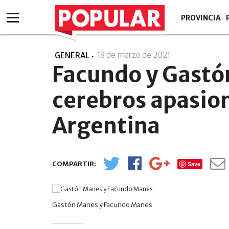
PROVINCIA
18 de marzo de 2021
- 16:03
GENERAL
Facundo y Gastó
cerebros apasion
Argentina
Save
Gastón Manes y Facundo Manes