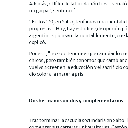
Además, el líder de la Fundación Ineco señal
no garpa", sentenció.
"En los '70, en Salto, teníamos una mentalida
progresás....Hoy, hay estudios (de opinión púb
argentinos piensan, lamentablemente, que la
explicó.
Por eso, "no solo tenemos que cambiar lo que 
chicos, pero también tenemos que cambiar el 
vuelva a creer en la educación y el sacrificio 
dio color a la materia gris.
Dos hermanos unidos y complementarios
Tras terminar la escuela secundaria en Salto
comenzar sus carreras universitarias. Gastón,