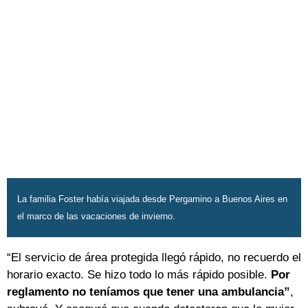
La familia Foster había viajada desde Pergamino a Buenos Aires en
el marco de las vacaciones de invierno.
“El servicio de área protegida llegó rápido, no recuerdo el
horario exacto. Se hizo todo lo más rápido posible.
Por
reglamento no teníamos que tener una ambulancia”
,