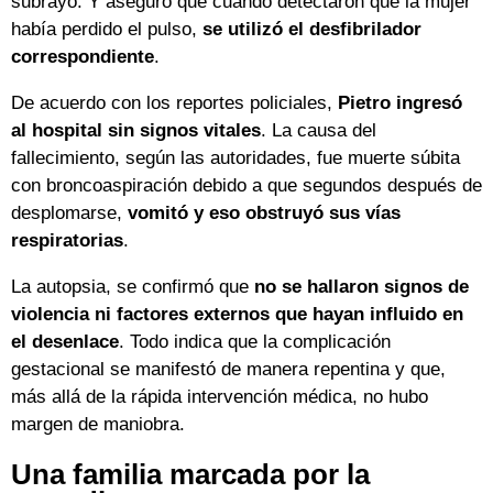
subrayó. Y aseguró que cuando detectaron que la mujer
había perdido el pulso,
se utilizó el desfibrilador
correspondiente
.
De acuerdo con los reportes policiales,
Pietro ingresó
al hospital sin signos vitales
. La causa del
fallecimiento, según las autoridades, fue muerte súbita
con broncoaspiración debido a que segundos después de
desplomarse,
vomitó y eso obstruyó sus vías
respiratorias
.
La autopsia, se confirmó que
no se hallaron signos de
violencia ni factores externos que hayan influido en
el desenlace
. Todo indica que la complicación
gestacional se manifestó de manera repentina y que,
más allá de la rápida intervención médica, no hubo
margen de maniobra.
Una familia marcada por la