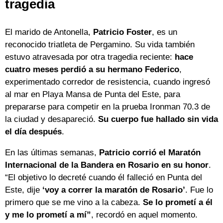
tragedia
El marido de Antonella,
Patricio Foster
, es un
reconocido triatleta de Pergamino. Su vida también
estuvo atravesada por otra tragedia reciente:
hace
cuatro meses perdió a su hermano Federico
,
experimentado corredor de resistencia, cuando ingresó
al mar en Playa Mansa de Punta del Este, para
prepararse para competir en la prueba Ironman 70.3 de
la ciudad y desapareció.
Su cuerpo fue hallado sin vida
el día después
.
En las últimas semanas,
Patricio corrió el Maratón
Internacional de la Bandera en Rosario en su honor
.
“El objetivo lo decreté cuando él falleció en Punta del
Este, dije
‘voy a correr la maratón de Rosario’
. Fue lo
primero que se me vino a la cabeza.
Se lo prometí a él
y me lo prometí a mí”
, recordó en aquel momento.