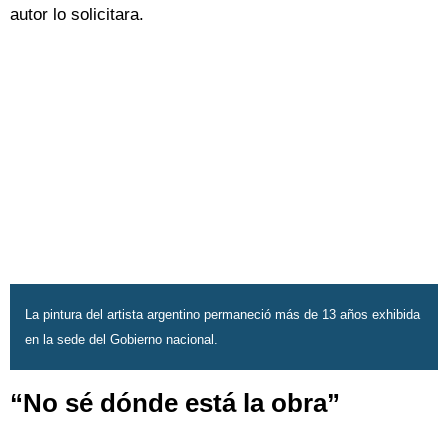
autor lo solicitara.
La pintura del artista argentino permaneció más de 13 años exhibida
en la sede del Gobierno nacional.
“No sé dónde está la obra”