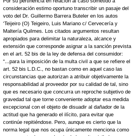
Por su pertinencia en relación al caso sometido a
consideración estimo oportuno transcribir un pasaje del
voto del Dr. Guillermo Barrera Buteler en los autos
‘Teijeiro (O) Teigeiro, Luis Mariano c/ Cervecería y
Maltería Quilmes. Los citados argumentos resultan
apropiados para delimitar la naturaleza, alcance y
extensión que corresponde asignar a la sanción prevista
en el art. 52 bis de la ley de defensa del consumidor:
“...para la imposición de la multa civil a que se refiere el
art. 52 bis L.D.C., no bastan como en aquel caso las
circunstancias que autorizan a atribuir objetivamente la
responsabilidad al proveedor por su calidad de tal, sino
que es necesario que concurra un reproche subjetivo de
gravedad tal que torne conveniente adoptar esa medida
excepcional con el objeto de disuadir al dañador de la
actitud que ha generado el ilícito, para evitar que
continúe repitiéndose. Pero, aunque es cierto que la
norma legal que nos ocupa únicamente menciona como