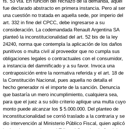
fs. 53 vta. En función del rechazo de la demanda, aquél
fue declarado abstracto en primera instancia. Pero al ser
una cuestión no tratada en aquella sede, por imperio del
art. 332 in fine del CPCC, debe ingresarse a su
consideración. La codemandada Renault Argentina SA
planteó la inconstitucionalidad del art. 52 bis de la ley
24240, norma que contempla la aplicación de los daños
punitivos o multa civil al proveedor que no cumpla sus
obligaciones legales o contractuales con el consumidor,
a instancia del damnificado y a su favor. Invoca una
contraposición entre la normativa referida y el art. 18 de
la Constitución Nacional, pues aquella no detalla el
hecho generador ni el importe de la sanción. Denuncia
que bastaría un mero incumplimiento, cualquiera sea,
para que el juez a su sólo criterio aplique una multa cuyo
monto puede alcanzar los $ 5.000.000. Del planteo de
inconstitucionalidad se corrió traslado a la contraria y se
dio intervención al Ministerio Público Fiscal, quien aplicó