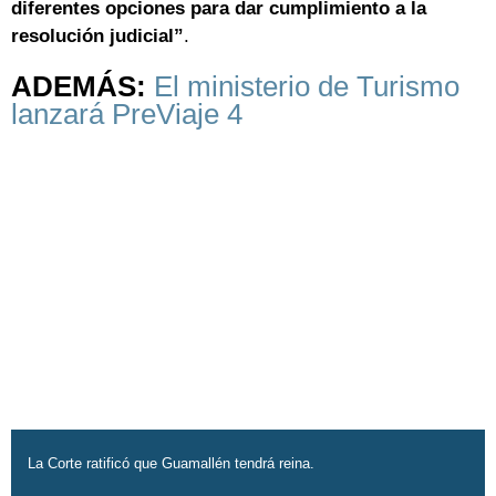
diferentes opciones para dar cumplimiento a la
resolución judicial”
.
ADEMÁS:
El ministerio de Turismo
lanzará PreViaje 4
La Corte ratificó que Guamallén tendrá reina.