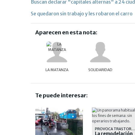
Buscan declarar "capitales alternas" a 24 ciu
Se quedaron sin trabajo y les robaron el carro
Aparecen en esta nota:
LA MATANZA
SOLIDARIDAD
Te puede interesar:
PROVOCA TRASTORNOS A LOS PASAJEROS Y AL SERVICIO DE LA LINEA SARMIENTO
La remodelación