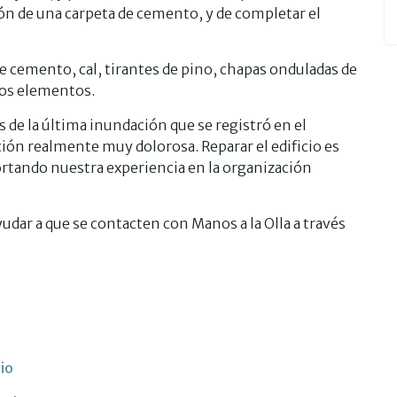
ción de una carpeta de cemento, y de completar el
de cemento, cal, tirantes de pino, chapas onduladas de
ros elementos.
de la última inundación que se registró en el
ón realmente muy dolorosa. Reparar el edificio es
rtando nuestra experiencia en la organización
yudar a que se contacten con Manos a la Olla a través
io