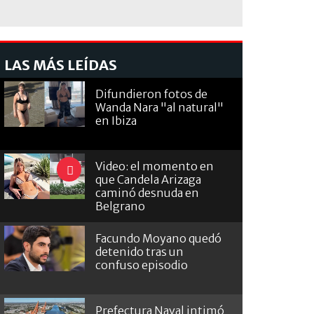
LAS MÁS LEÍDAS
Difundieron fotos de
Wanda Nara "al natural"
en Ibiza
Video: el momento en
que Candela Arizaga
caminó desnuda en
Belgrano
Facundo Moyano quedó
detenido tras un
confuso episodio
Prefectura Naval intimó