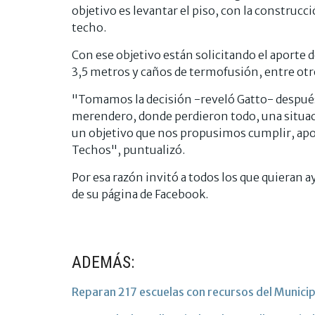
objetivo es levantar el piso, con la construc
techo.
Con ese objetivo están solicitando el aporte 
3,5 metros y caños de termofusión, entre ot
"Tomamos la decisión -reveló Gatto- después 
merendero, donde perdieron todo, una situaci
un objetivo que nos propusimos cumplir, apo
Techos", puntualizó.
Por esa razón invitó a todos los que quieran a
de su página de Facebook.
ADEMÁS:
Reparan 217 escuelas con recursos del Municip