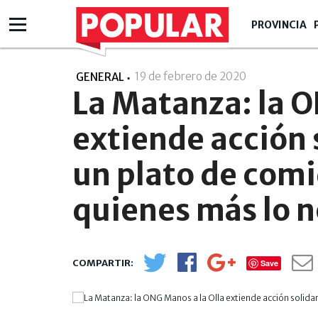
PROVINCIA
19 de febrero de 2020
- 19:02
GENERAL
La Matanza: la O
extiende acción 
un plato de com
quienes más lo 
Save