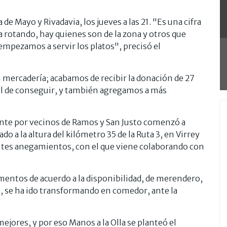
e Mayo y Rivadavia, los jueves a las 21. "Es una cifra
va rotando, hay quienes son de la zona y otros que
 empezamos a servir los platos", precisó el
ercadería; acabamos de recibir la donación de 27
ícil de conseguir, y también agregamos a más
ente por vecinos de Ramos y San Justo comenzó a
o a la altura del kilómetro 35 de la Ruta 3, en Virrey
entes anegamientos, con el que viene colaborando con
limentos de acuerdo a la disponibilidad, de merendero,
, se ha ido transformando en comedor, ante la
mejores, y por eso Manos a la Olla se planteó el