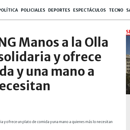
POLÍTICA
POLICIALES
DEPORTES
ESPECTÁCULOS
TECNO
S
S
NG Manos a la Olla
solidaria y ofrece
ida y una mano a
necesitan