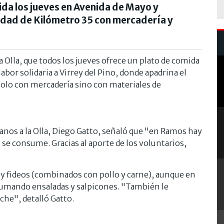
ida los jueves en Avenida de Mayo y
tidad de Kilómetro 35 con mercadería y
a Olla, que todos los jueves ofrece un plato de comida
abor solidaria a Virrey del Pino, donde apadrina el
solo con mercadería sino con materiales de
anos a la Olla, Diego Gatto, señaló que "en Ramos hay
se consume. Gracias al aporte de los voluntarios,
z y fideos (combinados con pollo y carne), aunque en
 sumando ensaladas y salpicones. "También le
che", detalló Gatto.