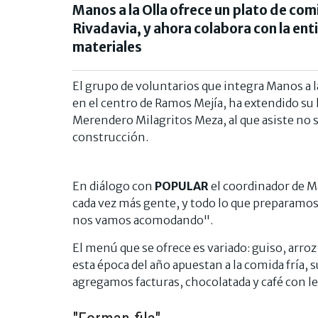
Manos a la Olla ofrece un plato de com
Rivadavia, y ahora colabora con la en
materiales
El grupo de voluntarios que integra Manos a l
en el centro de Ramos Mejía, ha extendido su l
Merendero Milagritos Meza, al que asiste no 
construcción.
En diálogo con
POPULAR
el coordinador de M
cada vez más gente, y todo lo que preparamos 
nos vamos acomodando".
El menú que se ofrece es variado: guiso, arro
esta época del año apuestan a la comida fría,
agregamos facturas, chocolatada y café con le