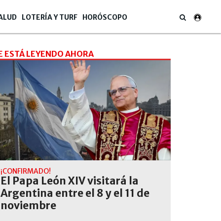
ALUD
LOTERÍA Y TURF
HORÓSCOPO
E ESTÁ LEYENDO AHORA
¡CONFIRMADO!
El Papa León XIV visitará la
Argentina entre el 8 y el 11 de
noviembre