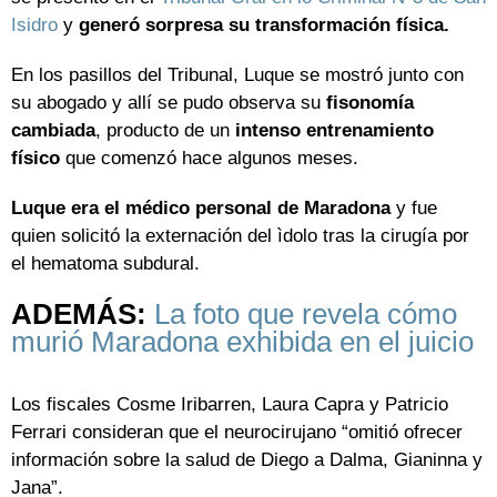
Isidro
y
generó sorpresa su transformación física.
En los pasillos del Tribunal, Luque se mostró junto con
su abogado y allí se pudo observa su
fisonomía
cambiada
, producto de un
intenso entrenamiento
físico
que comenzó hace algunos meses.
Luque era el médico personal de Maradona
y fue
quien solicitó la externación del ìdolo tras la cirugía por
el hematoma subdural.
ADEMÁS:
La foto que revela cómo
murió Maradona exhibida en el juicio
Los fiscales Cosme Iribarren, Laura Capra y Patricio
Ferrari consideran que el neurocirujano “omitió ofrecer
información sobre la salud de Diego a Dalma, Gianinna y
Jana”.