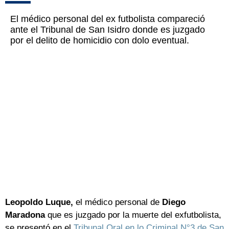
El médico personal del ex futbolista compareció
ante el Tribunal de San Isidro donde es juzgado
por el delito de homicidio con dolo eventual.
Leopoldo Luque,
el médico personal de
Diego
Maradona
que es juzgado por la muerte del exfutbolista,
se presentó en el
Tribunal Oral en lo Criminal N°3 de San