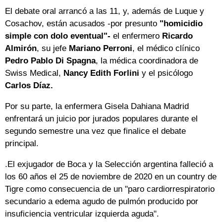
El debate oral arrancó a las 11, y, además de Luque y
Cosachov, están acusados -por presunto
"homicidio
simple con dolo eventual"-
el enfermero
Ricardo
Almirón
, su jefe
Mariano Perroni
, el médico clínico
Pedro Pablo Di Spagna
, la médica coordinadora de
Swiss Medical,
Nancy Edith Forlini
y el psicólogo
Carlos Díaz.
Por su parte, la enfermera Gisela Dahiana Madrid
enfrentará un juicio por jurados populares durante el
segundo semestre una vez que finalice el debate
principal.
.El exjugador de Boca y la Selección argentina falleció a
los 60 años el 25 de noviembre de 2020 en un country de
Tigre como consecuencia de un "paro cardiorrespiratorio
secundario a edema agudo de pulmón producido por
insuficiencia ventricular izquierda aguda".