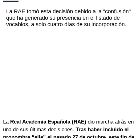
La RAE tomó esta decisión debido a la "confusión"
que ha generado su presencia en el listado de
vocablos, a solo cuatro días de su incorporación.
La
Real Academia Española (RAE)
dio marcha atrás en
una de sus últimas decisiones.
Tras haber incluido el
pronombre “elle” el pasado 27 de octubre, este fin de