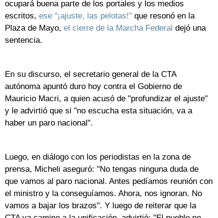
ocupará buena parte de los portales y los medios
escritos,
ese "¡ajuste, las pelotas!"
que resonó en la
Plaza de Mayo,
el cierre de la Marcha Federal
dejó una
sentencia.
En su discurso, el secretario general de la CTA
autónoma apuntó duro hoy contra el Gobierno de
Mauricio Macri, a quien acusó de "profundizar el ajuste"
y le advirtió que si "no escucha esta situación, va a
haber un paro nacional".
Luego, en diálogo con los periodistas en la zona de
prensa, Micheli aseguró: "No tengas ninguna duda de
que vamos al paro nacional. Antes pedíamos reunión con
el ministro y la conseguíamos. Ahora, nos ignoran. No
vamos a bajar los brazos". Y luego de reiterar que la
CTA va camino a la unificación, advirtió: "El pueblo no