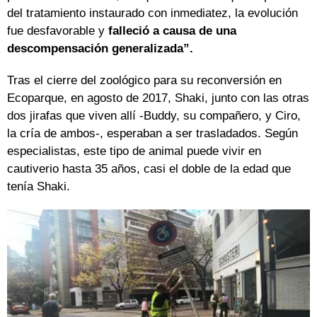
del tratamiento instaurado con inmediatez, la evolución
fue desfavorable y
falleció a causa de una
descompensación generalizada”.
Tras el cierre del zoológico para su reconversión en
Ecoparque, en agosto de 2017, Shaki, junto con las otras
dos jirafas que viven allí -Buddy, su compañero, y Ciro,
la cría de ambos-, esperaban a ser trasladados. Según
especialistas, este tipo de animal puede vivir en
cautiverio hasta 35 años, casi el doble de la edad que
tenía Shaki.