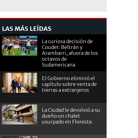
LAS MÁS LEÍDAS
La curiosa decisión de
Coudet: Beltrán y
Arambarri, afuera de los
octavos de
Sudamericana
El Gobierno eliminó el
capítulo sobre venta de
tierras a extranjeros
La Ciudad le devolvió a su
dueño un chalet
usurpado en Floresta