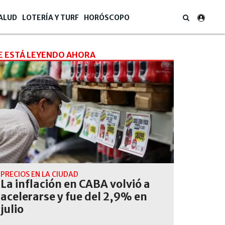
ALUD
LOTERÍA Y TURF
HORÓSCOPO
E ESTÁ LEYENDO AHORA
PRECIOS EN LA CIUDAD
La inflación en CABA volvió a
acelerarse y fue del 2,9% en
julio