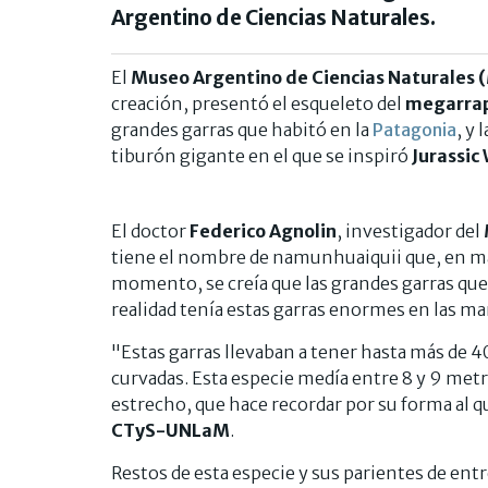
Argentino de Ciencias Naturales.
El
Museo Argentino de Ciencias Naturales
creación, presentó el esqueleto del
megarrap
grandes garras que habitó en la
Patagonia
, y 
tiburón gigante en el que se inspiró
Jurassic
El doctor
Federico Agnolin
, investigador del
tiene el nombre de namunhuaiquii que, en ma
momento, se creía que las grandes garras que 
realidad tenía estas garras enormes en las man
"Estas garras llevaban a tener hasta más de 
curvadas. Esta especie medía entre 8 y 9 metr
estrecho, que hace recordar por su forma al q
CTyS-UNLaM
.
Restos de esta especie y sus parientes de ent