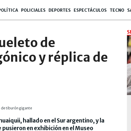
POLÍTICA
POLICIALES
DEPORTES
ESPECTÁCULOS
TECNO
S
S
ueleto de
ónico y réplica de
iquii, hallado en el Sur argentino, y la
 pusieron en exhibición en el Museo