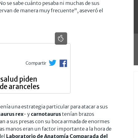
"No se sabe cuánto pesaba ni muchas de sus
servan de manera muy frecuente", aseveró el
Compartir
 salud piden
de aranceles
nía una estrategia particular para atacar a sus
aurus rex
- y
carnotaurus
tenían brazos
an a sus presas con su boca armada de enormes
las manos eran un factor importante a la hora de
del
Laboratorio de Anatomía Comparada del