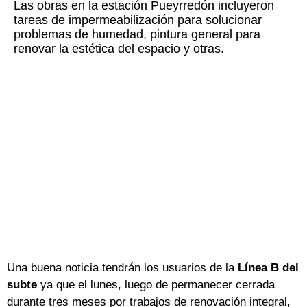
Las obras en la estación Pueyrredón incluyeron
tareas de impermeabilización para solucionar
problemas de humedad, pintura general para
renovar la estética del espacio y otras.
Una buena noticia tendrán los usuarios de la
Línea B del
subte
ya que el lunes, luego de permanecer cerrada
durante tres meses por trabajos de renovación integral,