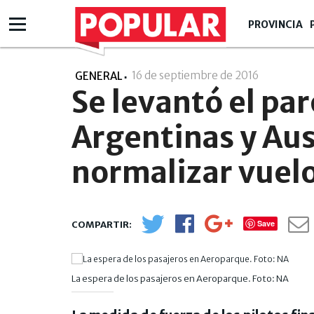
PROVINCIA
16 de septiembre de 2016
- 16:09
GENERAL
Se levantó el pa
Argentinas y Au
normalizar vuel
Save
La espera de los pasajeros en Aeroparque. Foto: NA