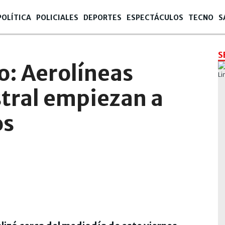
POLÍTICA
POLICIALES
DEPORTES
ESPECTÁCULOS
TECNO
S
S
ro: Aerolíneas
stral empiezan a
os