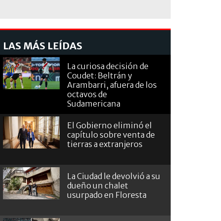
LAS MÁS LEÍDAS
La curiosa decisión de
Coudet: Beltrán y
Arambarri, afuera de los
octavos de
Sudamericana
El Gobierno eliminó el
capítulo sobre venta de
tierras a extranjeros
La Ciudad le devolvió a su
dueño un chalet
usurpado en Floresta