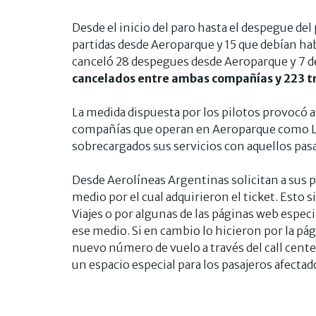
Desde el inicio del paro hasta el despegue de
partidas desde Aeroparque y 15 que debían ha
canceló 28 despegues desde Aeroparque y 7 d
cancelados entre ambas compañías y 223 tr
La medida dispuesta por los pilotos provocó
compañías que operan en Aeroparque como LA
sobrecargados sus servicios con aquellos pasa
Desde Aerolíneas Argentinas solicitan a sus p
medio por el cual adquirieron el ticket. Esto 
Viajes o por algunas de las páginas web especia
ese medio. Si en cambio lo hicieron por la pá
nuevo número de vuelo a través del call cen
un espacio especial para los pasajeros afectad