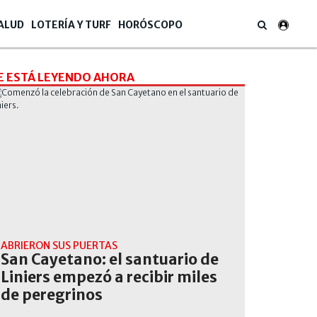
ALUD
LOTERÍA Y TURF
HORÓSCOPO
E ESTÁ LEYENDO AHORA
ABRIERON SUS PUERTAS
San Cayetano: el santuario de
Liniers empezó a recibir miles
de peregrinos