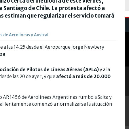
alizó cerca del mediodía de este viernes,
ia Santiago de Chile. La protesta afectó a
as estiman que regularizar el servicio tomará
s de Aerolíneas y Austral
ile a las 14.25 desde el Aeroparque Jorge Newbery
rza
ociación de Pilotos de Líneas Aéreas (APLA)
y a la
esde las 20 de ayer, y que
afectó a más de 20.000
 AR 1456 de Aerolíneas Argentinas rumbo a Salta y
cual lentamente comenzó a normalizarse la situación