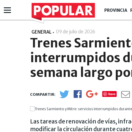
PROVINCIA
09 de julio de 2026
- 10:07
GENERAL
Trenes Sarmiento
interrumpidos du
semana largo po
Save
Las tareas de renovación de vías, infr
modificar la circulación durante cuatr