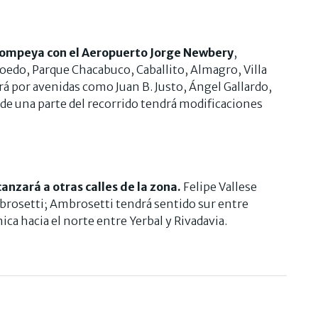
 Pompeya con el Aeropuerto Jorge Newbery
,
Boedo, Parque Chacabuco, Caballito, Almagro, Villa
rá por avenidas como Juan B. Justo, Ángel Gallardo,
de una parte del recorrido tendrá modificaciones
nzará a otras calles de la zona.
Felipe Vallese
brosetti; Ambrosetti tendrá sentido sur entre
ica hacia el norte entre Yerbal y Rivadavia.