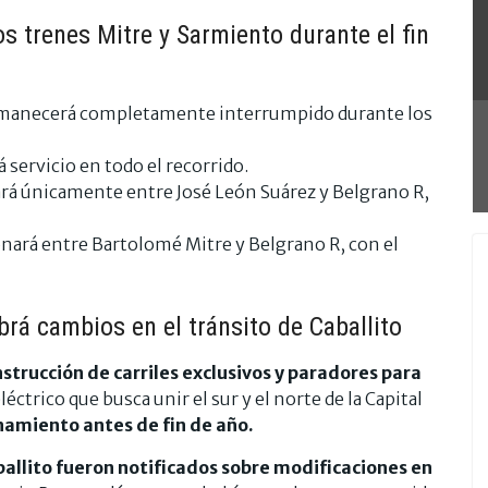
los trenes Mitre y Sarmiento durante el fin
anecerá completamente interrumpido durante los
 servicio en todo el recorrido.
ará únicamente entre José León Suárez y Belgrano R,
nará entre Bartolomé Mitre y Belgrano R, con el
rá cambios en el tránsito de Caballito
nstrucción de carriles exclusivos y paradores para
éctrico que busca unir el sur y el norte de la Capital
namiento antes de fin de año.
ballito fueron notificados sobre modificaciones en