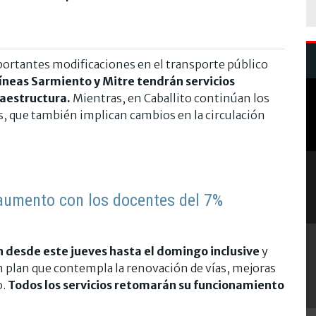
portantes modificaciones en el transporte público
líneas Sarmiento y Mitre tendrán servicios
raestructura.
Mientras, en Caballito continúan los
s, que también implican cambios en la circulación
aumento con los docentes del 7%
n desde este jueves hasta el domingo inclusive
y
n plan que contempla la renovación de vías, mejoras
o.
Todos los servicios retomarán su funcionamiento