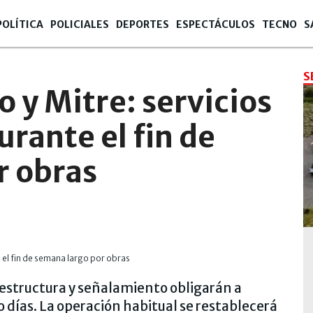
POLÍTICA
POLICIALES
DEPORTES
ESPECTÁCULOS
TECNO
S
S
 y Mitre: servicios
rante el fin de
r obras
aestructura y señalamiento obligarán a
o días. La operación habitual se restablecerá