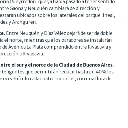
rio Pueyrredón, que ya había pasado a tener sentido
entre Gaona y Neuquén cambiará de dirección y
estarán ubicados sobre los laterales del parque lineal,
ndes y Aranguren.
te.
Entre Neuquén y Díaz Vélez dejará de ser de doble
a el norte, mientras que los paradores se instalarán
mo de Avenida La Plata comprendido entre Rivadavia y
irección a Rivadavia.
tre el sur y el norte de la Ciudad de Buenos Aires.
inteligentes que permitirán reducir hasta un 40% los
de un vehículo cada cuatro minutos, con una flota de