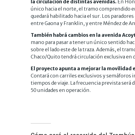
la circulación de distintas avenidas.
En Hono
único hacia el norte, el tramo comprendido 
quedará habilitado hacia el sur. Los paradores 
entre Gaona y Franklin, y entre Méndez de A
También habrá cambios en la avenida Acoy
mano para pasar a tener un único sentido haci
sobre el lado este de la traza. Además, el tra
Chaco/Quito tendrá circulación exclusiva en d
El proyecto apunta a mejorar la movilidad en
Contará con carriles exclusivos y semáforos 
tiempos de viaje. La frecuencia prevista será 
50 unidades en operación.