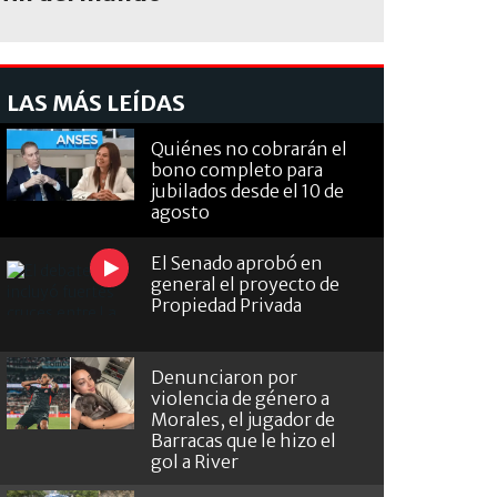
LAS MÁS LEÍDAS
Quiénes no cobrarán el
bono completo para
jubilados desde el 10 de
agosto
El Senado aprobó en
general el proyecto de
Propiedad Privada
Denunciaron por
violencia de género a
Morales, el jugador de
Barracas que le hizo el
gol a River