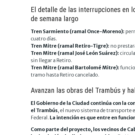
El detalle de las interrupciones en 
de semana largo
Tren Sarmiento (ramal Once-Moreno):
perm
cuatro días.
Tren Mitre (ramal Retiro-Tigre):
no prestará
Tren Mitre (ramal José León Suárez):
circul
sin llegar a Retiro.
Tren Mitre (ramal Bartolomé Mitre):
funcio
tramo hasta Retiro cancelado.
Avanzan las obras del Trambús y hab
El Gobierno de la Ciudad continúa con la co
el Trambús
, el nuevo sistema de transporte el
Federal.
La intención es que entre en funcio
Como parte del proyecto, los vecinos de Ca