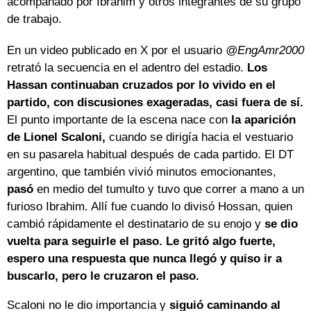
acompañado por Ibrahim y otros integrantes de su grupo
de trabajo.
En un video publicado en X por el usuario
@EngAmr2000
retrató la secuencia en el adentro del estadio.
Los
Hassan continuaban cruzados por lo vivido en el
partido, con discusiones exageradas, casi fuera de sí.
El punto importante de la escena nace con
la aparición
de Lionel Scaloni,
cuando se dirigía hacia el vestuario
en su pasarela habitual después de cada partido. El DT
argentino, que también vivió minutos emocionantes,
pasó
en medio del tumulto y tuvo que correr a mano a un
furioso Ibrahim. Allí fue cuando lo divisó Hossan, quien
cambió rápidamente el destinatario de su enojo y
se dio
vuelta para seguirle el paso. Le gritó algo fuerte,
espero una respuesta que nunca llegó y quiso ir a
buscarlo, pero le cruzaron el paso.
Scaloni no le dio importancia y
siguió caminando al