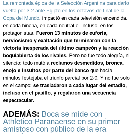
La remontada épica de la Selección Argentina para darlo
vuelta por 3-2 ante Egipto en los octavos de final de la
Copa del Mundo
, impactó en cada televisión encendida,
en cada hincha, en cada neutral e, incluso, en los
protagonistas.
Fueron 13 minutos de euforia,
nerviosismo y exaltación que terminaron con la
victoria inesperada del último campeón y la reacción
boquiabierta de los rivales.
Pero no fue todo alegría, ni
silencio: todo mutó a
reclamos desmedidos, bronca,
enojo e insultos por parte del banco
que hacía
minutos festejaba el triunfo parcial por 2-0. Y no fue solo
en el campo:
se trasladaron a cada lugar del estadio,
incluso en el pasillo, y regalaron una secuencia
espectacular.
ADEMÁS:
Boca se mide con
Athletico Paranaense en su primer
amistoso con público de la era