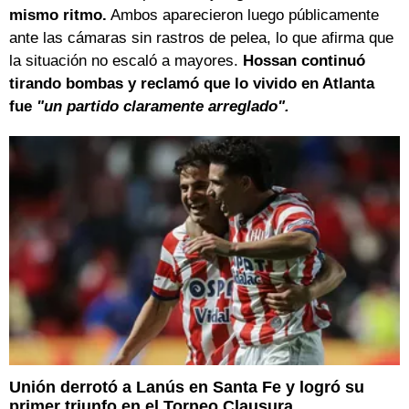
mismo ritmo.
Ambos aparecieron luego públicamente
ante las cámaras sin rastros de pelea, lo que afirma que
la situación no escaló a mayores.
Hossan continuó
tirando bombas y reclamó que lo vivido en Atlanta
fue
"un partido claramente arreglado".
Unión derrotó a Lanús en Santa Fe y logró su
primer triunfo en el Torneo Clausura