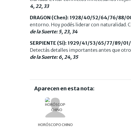
4, 22, 33
DRAGON (Chen): 1928/40/52/64/76/88/0
entorno. Hoy podés liderar con naturalidad. C
de la Suerte: 5, 23, 34
SERPIENTE (Si): 1929/41/53/65/77/89/01
Detectás detalles importantes antes que otro
de la Suerte: 6, 24, 35
Aparecen en esta nota:
HORÓSCOPO CHINO