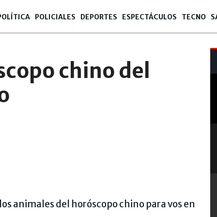
POLÍTICA
POLICIALES
DEPORTES
ESPECTÁCULOS
TECNO
S
scopo chino del
o
los animales del horóscopo chino para vos en