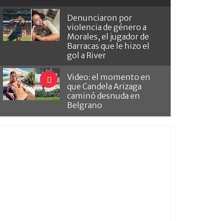
Denunciaron por
violencia de género a
Morales, el jugador de
Barracas que le hizo el
gol a River
Video: el momento en
que Candela Arizaga
caminó desnuda en
Belgrano