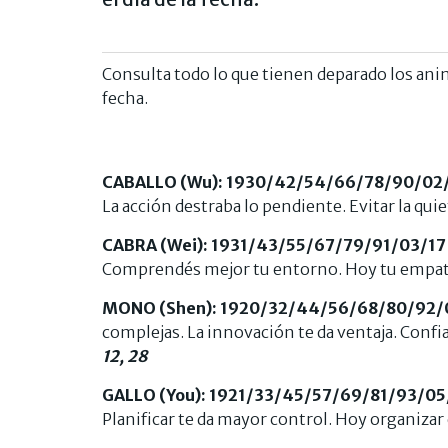
Consulta todo lo que tienen deparado los ani
fecha.
CABALLO (Wu): 1930/42/54/66/78/90/02
La acción destraba lo pendiente. Evitar la quie
CABRA (Wei): 1931/43/55/67/79/91/03/17
Comprendés mejor tu entorno. Hoy tu empat
MONO (Shen): 1920/32/44/56/68/80/92/
complejas. La innovación te da ventaja. Confia
12, 28
GALLO (You): 1921/33/45/57/69/81/93/05
Planificar te da mayor control. Hoy organizar 