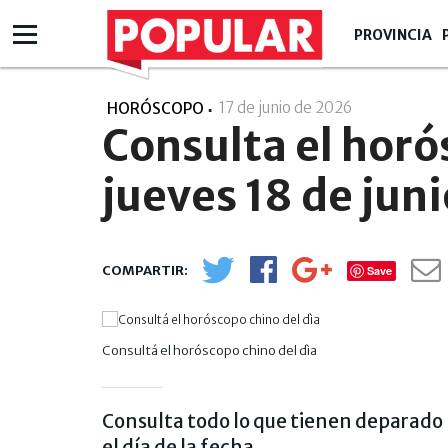
PROVINCIA
17 de junio de 2026
- 16:06
HORÓSCOPO
Consulta el horó
jueves 18 de juni
Save
Consultá el horóscopo chino del dìa
Consulta todo lo que tienen deparado 
el día de la fecha.