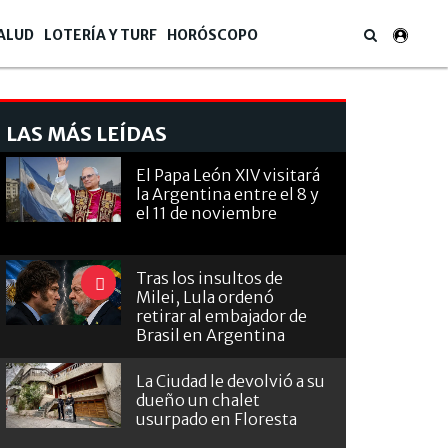
ALUD
LOTERÍA Y TURF
HORÓSCOPO
LAS MÁS LEÍDAS
El Papa León XIV visitará
la Argentina entre el 8 y
el 11 de noviembre
Tras los insultos de
Milei, Lula ordenó
retirar al embajador de
Brasil en Argentina
La Ciudad le devolvió a su
dueño un chalet
usurpado en Floresta