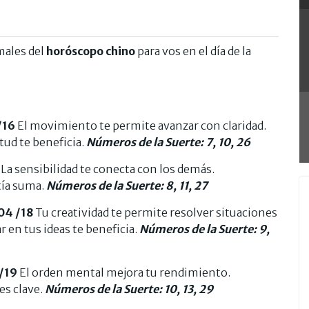
males del
horóscopo chino
para vos en el día de la
/16
El movimiento te permite avanzar con claridad.
tud te beneficia.
Números de la Suerte: 7, 10, 26
La sensibilidad te conecta con los demás.
ía suma.
Números de la Suerte: 8, 11, 27
04 /18
Tu creatividad te permite resolver situaciones
r en tus ideas te beneficia.
Números de la Suerte: 9,
/19
El orden mental mejora tu rendimiento.
es clave.
Números de la Suerte: 10, 13, 29