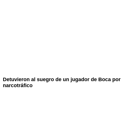
Detuvieron al suegro de un jugador de Boca por
narcotráfico