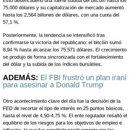
Esto desencadenó una fuerte subida del bitcóin hasta los
75.000 dólares y su capitalización de mercado aumentó
hasta los 2,564 billones de dólares, con una cuota del
57,1 %.
Posteriormente, la tendencia se intensificó tras
confirmarse la victoria del republicano: el bitcóin sumó
8,94 % hasta alcanzar los 75.571 dólares. El crecimiento
se produjo de forma sincronizada con el fortalecimiento
del dólar y la subida de los índices bursátiles.
ADEMÁS:
El FBI frustró un plan iraní
para asesinar a Donald Trump
Otro acontecimiento clave del día fue la decisión de la
FED de recortar el tipo de interés en 25 puntos básicos,
hasta el nivel de 4,50-4,75 %. El ente regulador resaltó el
equilibrio de los riesgos para los objetivos de empleo e