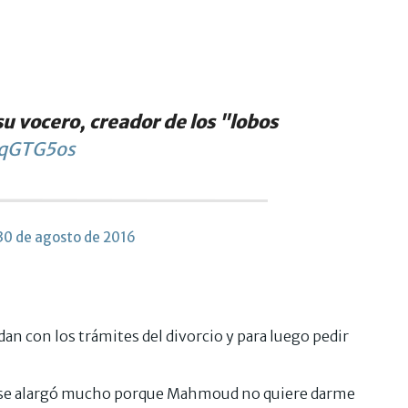
u vocero, creador de los "lobos
NqGTG5os
30 de agosto de 2016
n con los trámites del divorcio y para luego pedir
do se alargó mucho porque Mahmoud no quiere darme