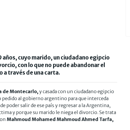
39 años, cuyo marido, un ciudadano egipcio
divorcio, con lo que no puede abandonar el
o a través de una carta.
ra de Montecarlo,
y casada con un ciudadano egipcio
o pedido al gobierno argentino para que interceda
de poder salir de ese país y regresar a la Argentina,
íctima y porque su marido le niega el divorcio. Se trata
con
Mahmoud Mohamed Mahmoud Ahmed Tarfa,