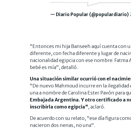
— Diario Popular (@populardiario)
"Entonces mi hija Banseeh aquí cuenta con u
diferente, con fecha diferente y lugar de na
nacionalidad egipcia con ese nombre: Fatma 
bebé es mía", detalló.
Una situación similar ocurrió con el nacimie
"De nuevo Mahmoud incurre en la ilegalidad de
una a nombre de Carolina Ester Pavón para que
Embajada Argentina. Y otro certificado a
inscribirla como egipcia"
, aclaró.
De acuerdo con su relato, "ese día figura co
nacieron dos nenas, no una".