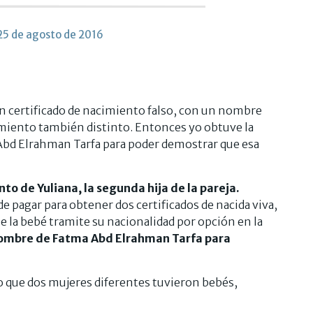
25 de agosto de 2016
n certificado de nacimiento falso, con un nombre
cimiento también distinto. Entonces yo obtuve la
Abd Elrahman Tarfa para poder demostrar que esa
nto de Yuliana, la segunda hija de la pareja.
 pagar para obtener dos certificados de nacida viva,
 la bebé tramite su nacionalidad por opción en la
 nombre de Fatma Abd Elrahman Tarfa para
mo que dos mujeres diferentes tuvieron bebés,