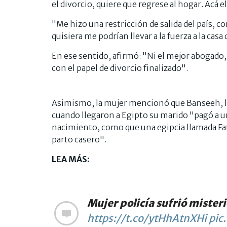
el divorcio, quiere que regrese al hogar. Acá 
"Me hizo una restricción de salida del país, co
quisiera me podrían llevar a la fuerza a la cas
En ese sentido, afirmó: "Ni el mejor abogado, 
con el papel de divorcio finalizado".
Asimismo, la mujer mencionó que Banseeh, la 
cuando llegaron a Egipto su marido "pagó a un
nacimiento, como que una egipcia llamada Fa
parto casero".
LEA MÁS:
Mujer policía sufrió mister
https://t.co/ytHhAtnXHi
pic