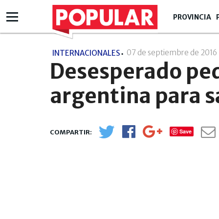
PROVINCIA
07 de septiembre de 2016
INTERNACIONALES
Desesperado ped
argentina para s
Save