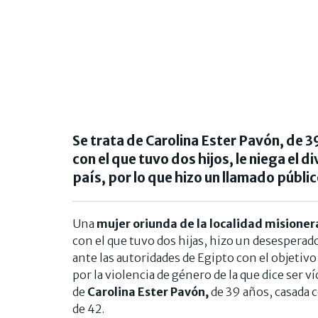
Se trata de Carolina Ester Pavón, de 
con el que tuvo dos hijos, le niega el 
país, por lo que hizo un llamado públic
Una
mujer oriunda de la localidad misione
con el que tuvo dos hijas, hizo un desesperad
ante las autoridades de Egipto con el objetivo 
por la violencia de género de la que dice ser v
de
Carolina Ester Pavón,
de 39 años, casada 
de 42.