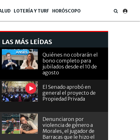
ALUD
LOTERÍA Y TURF
HORÓSCOPO
LAS MÁS LEÍDAS
Quiénes no cobrarán el
bono completo para
jubilados desde el 10 de
agosto
El Senado aprobó en
general el proyecto de
Propiedad Privada
Denunciaron por
violencia de género a
Morales, el jugador de
Barracas que le hizo el