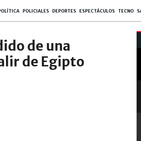
POLÍTICA
POLICIALES
DEPORTES
ESPECTÁCULOS
TECNO
S
- 00:09
ido de una
alir de Egipto