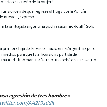
el marido es dueño de la mujer".
n una orden de que regrese al hogar. Si la Policía
a de nuevo", expresó.
ni la embajada argentina podría sacarme de allí. Solo
primera hija de la pareja, nació en la Argentina pero
 médico para que falsificara una partida de
tma Abd Elrahman Tarfa tuvo una bebé en su casa, un
iosa agresión de tres hombres
.twitter.com/AA2f9sddit