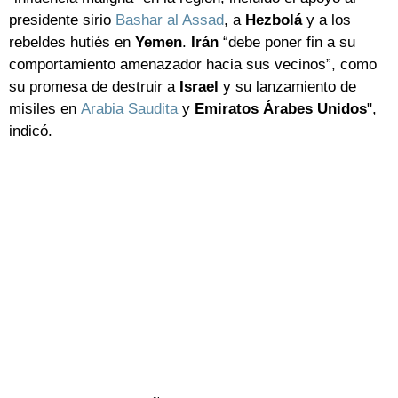
presidente sirio
Bashar al Assad
, a
Hezbolá
y a los
rebeldes hutiés en
Yemen
.
Irán
“debe poner fin a su
comportamiento amenazador hacia sus vecinos”, como
su promesa de destruir a
Israel
y su lanzamiento de
misiles en
Arabia Saudita
y
Emiratos Árabes Unidos
",
indicó.