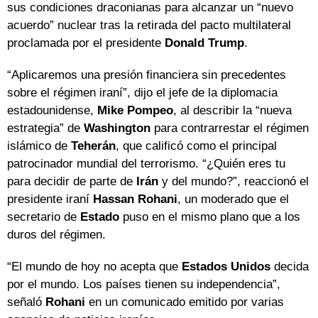
sus condiciones draconianas para alcanzar un “nuevo
acuerdo” nuclear tras la retirada del pacto multilateral
proclamada por el presidente
Donald Trump
.
“Aplicaremos una presión financiera sin precedentes
sobre el régimen iraní”, dijo el jefe de la diplomacia
estadounidense,
Mike Pompeo
, al describir la “nueva
estrategia” de
Washington
para contrarrestar el régimen
islámico de
Teherán
, que calificó como el principal
patrocinador mundial del terrorismo. “¿Quién eres tu
para decidir de parte de
Irán
y del mundo?”, reaccionó el
presidente iraní
Hassan Rohani
, un moderado que el
secretario de
Estado
puso en el mismo plano que a los
duros del régimen.
“El mundo de hoy no acepta que
Estados Unidos
decida
por el mundo. Los países tienen su independencia”,
señaló
Rohani
en un comunicado emitido por varias