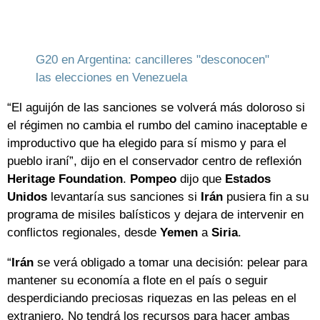
G20 en Argentina: cancilleres "desconocen"
las elecciones en Venezuela
“El aguijón de las sanciones se volverá más doloroso si
el régimen no cambia el rumbo del camino inaceptable e
improductivo que ha elegido para sí mismo y para el
pueblo iraní”, dijo en el conservador centro de reflexión
Heritage Foundation
.
Pompeo
dijo que
Estados
Unidos
levantaría sus sanciones si
Irán
pusiera fin a su
programa de misiles balísticos y dejara de intervenir en
conflictos regionales, desde
Yemen
a
Siria
.
“
Irán
se verá obligado a tomar una decisión: pelear para
mantener su economía a flote en el país o seguir
desperdiciando preciosas riquezas en las peleas en el
extranjero. No tendrá los recursos para hacer ambas