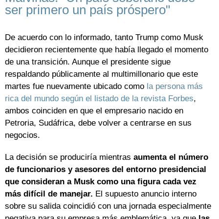
ser primero un país próspero"
De acuerdo con lo informado, tanto Trump como Musk
decidieron recientemente que había llegado el momento
de una transición. Aunque el presidente sigue
respaldando públicamente al multimillonario que este
martes fue nuevamente ubicado como
la persona más
rica del mundo según el listado de la revista Forbes
,
ambos coinciden en que el empresario nacido en
Petroria, Sudáfrica, debe volver a centrarse en sus
negocios.
La decisión se produciría mientras
aumenta el número
de funcionarios y asesores del entorno presidencial
que consideran a Musk como una figura cada vez
más difícil de manejar.
El supuesto anuncio interno
sobre su salida coincidió con una jornada especialmente
negativa para su empresa más emblemática, ya que
las