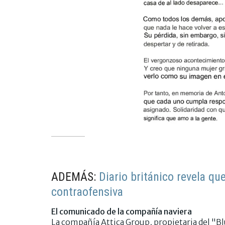
ADEMÁS:
Diario británico revela q
contraofensiva
El comunicado de la compañía naviera
La compañía Attica Group, propietaria del "B