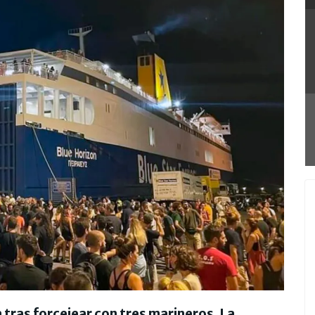
 tras forcejear con tres marineros. La