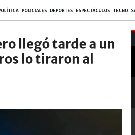
POLÍTICA
POLICIALES
DEPORTES
ESPECTÁCULOS
TECNO
S
3
- 13:09
ro llegó tarde a un
ros lo tiraron al