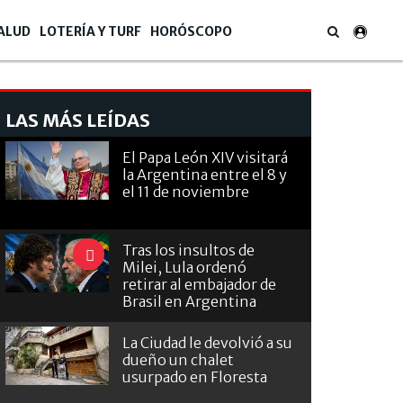
ALUD
LOTERÍA Y TURF
HORÓSCOPO
LAS MÁS LEÍDAS
El Papa León XIV visitará
la Argentina entre el 8 y
el 11 de noviembre
Tras los insultos de
Milei, Lula ordenó
retirar al embajador de
Brasil en Argentina
La Ciudad le devolvió a su
dueño un chalet
usurpado en Floresta