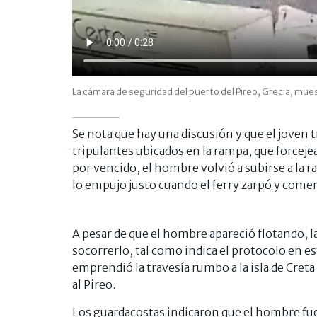
La cámara de seguridad del puerto del Pireo, Grecia, mue
Se nota que hay una discusión y que el joven 
tripulantes ubicados en la rampa, que forcejea
por vencido, el hombre volvió a subirse a la 
lo empujo justo cuando el ferry zarpó y comen
A pesar de que el hombre apareció flotando, l
socorrerlo, tal como indica el protocolo en es
emprendió la travesía rumbo a la isla de Creta
al Pireo.
Los guardacostas indicaron que el hombre fue