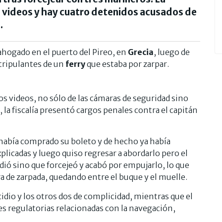
 videos y hay cuatro detenidos acusados de
.
hogado en el puerto del Pireo, en
Grecia
, luego de
tripulantes de un
ferry
que estaba por zarpar.
os videos, no sólo de las cámaras de seguridad sino
 la fiscalía presentó cargos penales contra el capitán
 había comprado su boleto y de hecho ya había
plicadas y luego quiso regresar a abordarlo pero el
dió sino que forcejeó y acabó por empujarlo, lo que
a de zarpada, quedando entre el buque y el muelle.
dio y los otros dos de complicidad, mientras que el
es regulatorias relacionadas con la navegación,