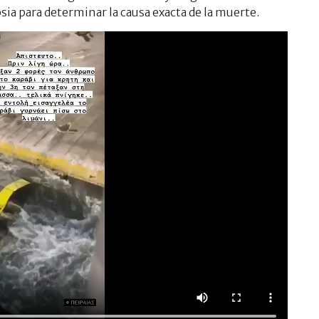
ia para determinar la causa exacta de la muerte.