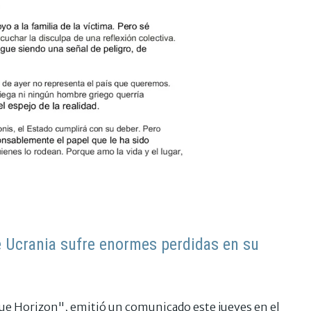
ue Ucrania sufre enormes perdidas en su
lue Horizon", emitió un comunicado este jueves en el