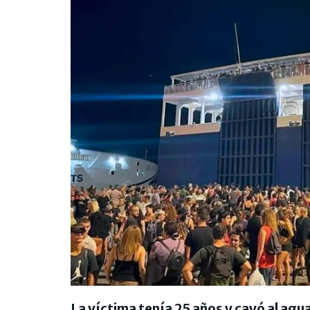
La víctima tenía 25 años y cayó al agua