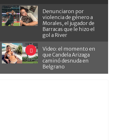
Denunciaron por
violencia de género a
Morales, el jugador de
Barracas que le hizo el
gol a River
Video: el momento en
que Candela Arizaga
caminó desnuda en
Belgrano