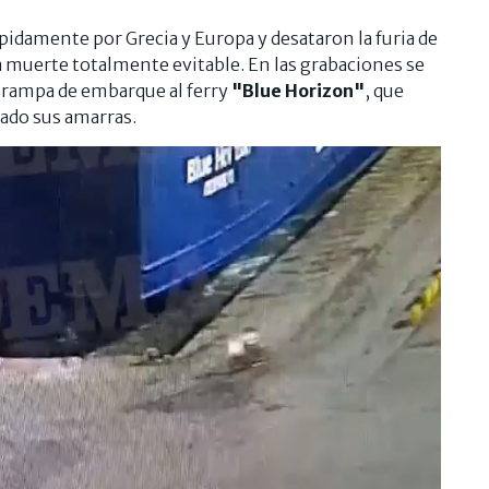
ápidamente por Grecia y Europa y desataron la furia de
a muerte totalmente evitable. En las grabaciones se
a rampa de embarque al ferry
"Blue Horizon"
, que
tado sus amarras.