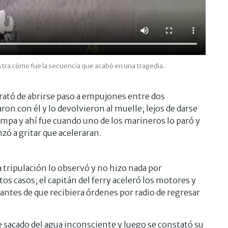
stra cómo fue la secuencia que acabó en una tragedia.
trató de abrirse paso a empujones entre dos
ron con él y lo devolvieron al muelle; lejos de darse
rampa y ahí fue cuando uno de los marineros lo paró y
zó a gritar que aceleraran.
a tripulación lo observó y no hizo nada por
tos casos; el capitán del ferry aceleró los motores y
 antes de que recibiera órdenes por radio de regresar
 sacado del agua inconsciente y luego se constató su