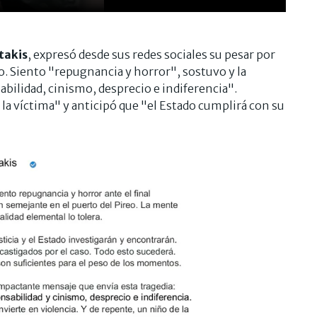
takis
, expresó desde sus redes sociales su pesar por
eo. Siento "repugnancia y horror", sostuvo y la
bilidad, cinismo, desprecio e indiferencia".
la víctima" y anticipó que "el Estado cumplirá con su