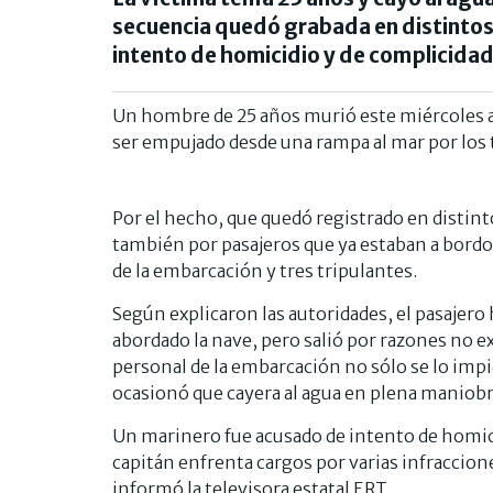
secuencia quedó grabada en distintos
intento de homicidio y de complicidad
Un hombre de 25 años murió este miércoles a
ser empujado desde una rampa al mar por los 
Por el hecho, que quedó registrado en distint
también por pasajeros que ya estaban a bordo,
de la embarcación y tres tripulantes.
Según explicaron las autoridades, el pasajero
abordado la nave, pero salió por razones no ex
personal de la embarcación no sólo se lo impi
ocasionó que cayera al agua en plena maniobr
Un marinero fue acusado de intento de homici
capitán enfrenta cargos por varias infraccion
informó la televisora estatal ERT.