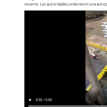
muerte. Las autoridades ordenaron una autops