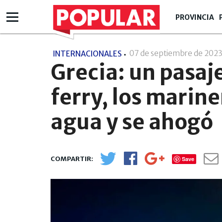
PROVINCIA
07 de septiembre de 202
INTERNACIONALES
Grecia: un pasaje
ferry, los marine
agua y se ahogó
Save