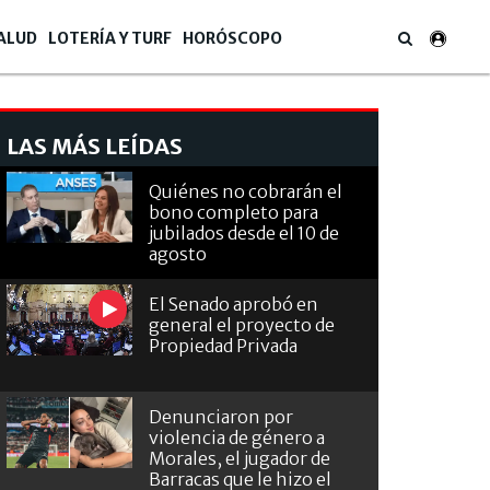
ALUD
LOTERÍA Y TURF
HORÓSCOPO
LAS MÁS LEÍDAS
Quiénes no cobrarán el
bono completo para
jubilados desde el 10 de
agosto
El Senado aprobó en
general el proyecto de
Propiedad Privada
Denunciaron por
violencia de género a
Morales, el jugador de
Barracas que le hizo el