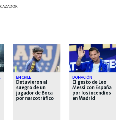
CAZADOR
E
EN CHILE
DONACIÓN
Detuvieron al
El gesto de Leo
suegro de un
Messi con España
jugador de Boca
por los incendios
por narcotráfico
en Madrid