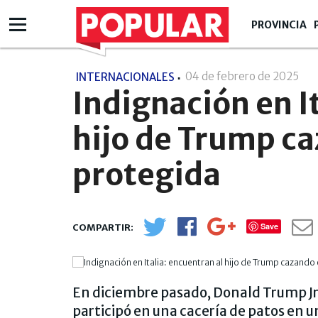
PROVINCIA
04 de febrero de 2025
- 1
INTERNACIONALES
Indignación en I
hijo de Trump ca
protegida
Save
En diciembre pasado, Donald Trump Jr. 
participó en una cacería de patos en u