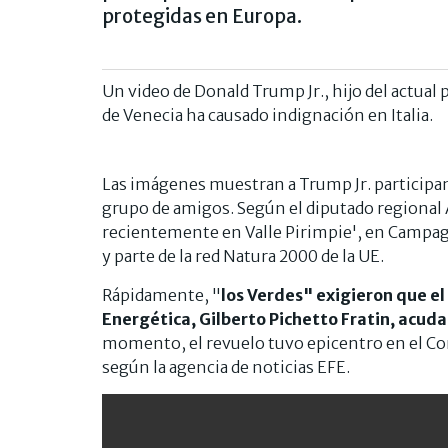
protegidas en Europa.
Un video de Donald Trump Jr., hijo del actual 
de Venecia ha causado indignación en Italia.
Las imágenes muestran a Trump Jr. participan
grupo de amigos. Según el diputado regional 
recientemente en Valle Pirimpie', en Campag
y parte de la red Natura 2000 de la UE.
Rápidamente, "
los Verdes" exigieron que e
Energética, Gilberto Pichetto Fratin, acuda
momento, el revuelo tuvo epicentro en el Con
según la agencia de noticias EFE.