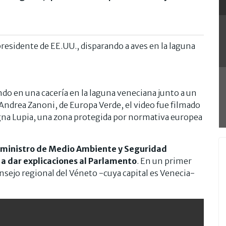
presidente de EE.UU., disparando a aves en la laguna
do en una cacería en la laguna veneciana junto a un
Andrea Zanoni, de Europa Verde, el video fue filmado
na Lupia, una zona protegida por normativa europea
l ministro de Medio Ambiente y Seguridad
 a dar explicaciones al Parlamento
. En un primer
sejo regional del Véneto -cuya capital es Venecia-