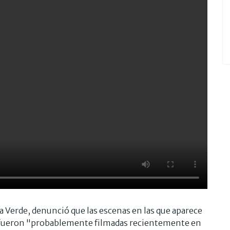
a Verde, denunció que las escenas en las que aparece
" fueron "probablemente filmadas recientemente en