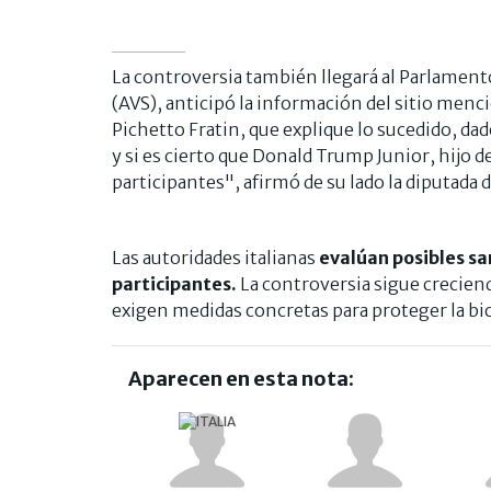
La controversia también llegará al Parlamento 
(AVS), anticipó la información del sitio men
Pichetto Fratin, que explique lo sucedido, dad
y si es cierto que Donald Trump Junior, hijo d
participantes", afirmó de su lado la diputada 
Las autoridades italianas
evalúan posibles sa
participantes.
La controversia sigue creciend
exigen medidas concretas para proteger la bi
Aparecen en esta nota: