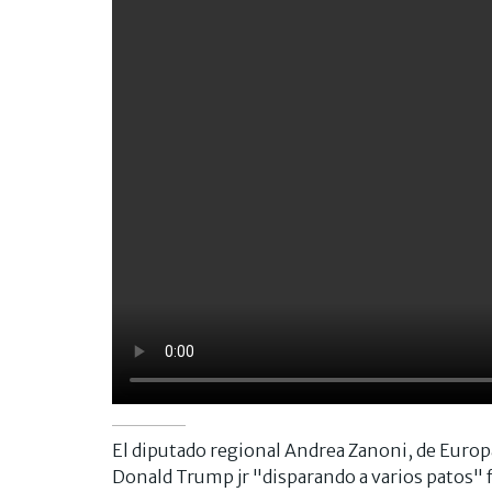
El diputado regional Andrea Zanoni, de Europ
Donald Trump jr "disparando a varios patos