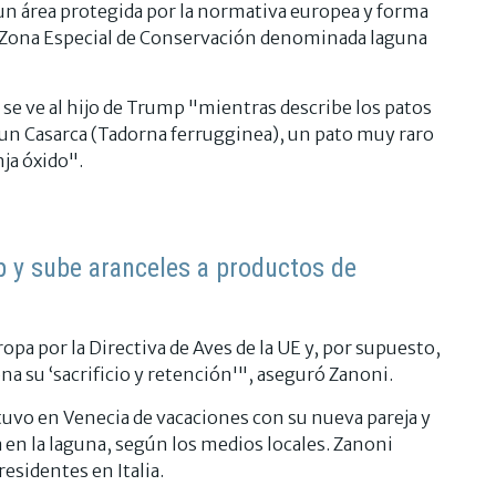
un área protegida por la normativa europea y forma
o Zona Especial de Conservación denominada laguna
e ve al hijo de Trump "mientras describe los patos
 un Casarca (Tadorna ferrugginea), un pato muy raro
ja óxido".
p y sube aranceles a productos de
opa por la Directiva de Aves de la UE y, por supuesto,
iona su ‘sacrificio y retención'", aseguró Zanoni.
uvo en Venecia de vacaciones con su nueva pareja y
 en la laguna, según los medios locales. Zanoni
residentes en Italia.