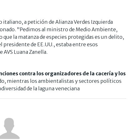
italiano, a petición de Alianza Verdes Izquierda
cionado. "Pedimos al ministro de Medio Ambiente,
o que la matanza de especies protegidas es un delito,
el presidente de EE.UU., estaba entre esos
de AVS Luana Zanella.
nciones contra los organizadores de la cacería y los
o, mientras los ambientalistas y sectores políticos
odiversidad de la laguna veneciana