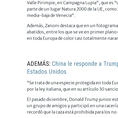
Valle Pirimpie, en Campagna Lupia", que es "
parte de un lugar Natura 2000 de la UE, com
media-baja de Venecia".
Además, Zanoni destaca que en un fotograma s
abatidos, entre los que se ve en primer plano
en toda Europa de color casi totalmente naran
ADEMÁS:
China le responde a Trum
Estados Unidos
"Se trata de una especie protegida en toda Eur
por la ley italiana, que en su artículo 30 sanc
El pasado diciembre, Donald Trump junior est
un grupo de amigos y participó en una cacería
recordó que la caza está prohibida para los no 