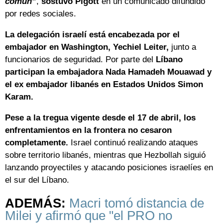
común”
,
sostuvo Pigott
en un comunicado difundido
por redes sociales.
La delegación israelí está encabezada por el
embajador en Washington, Yechiel Leiter,
junto a
funcionarios de seguridad. Por parte del
Líbano
participan la embajadora Nada Hamadeh Mouawad y
el ex embajador libanés en Estados Unidos Simon
Karam.
Pese a la tregua vigente desde el 17 de abril, los
enfrentamientos en la frontera no cesaron
completamente.
Israel continuó realizando ataques
sobre territorio libanés, mientras que Hezbollah siguió
lanzando proyectiles y atacando posiciones israelíes en
el sur del Líbano.
ADEMÁS:
Macri tomó distancia de
Milei y afirmó que "el PRO no