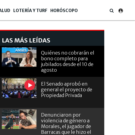
ALUD
LOTERÍA Y TURF
HORÓSCOPO
LAS MÁS LEÍDAS
Quiénes no cobrarán el
bono completo para
jubilados desde el 10 de
agosto
El Senado aprobó en
general el proyecto de
Propiedad Privada
Denunciaron por
violencia de género a
Morales, el jugador de
Barracas que le hizo el