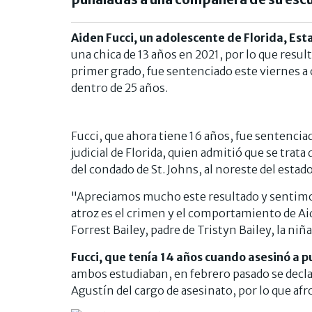
Aiden Fucci, un adolescente de Florida, Est
una chica de 13 años en 2021, por lo que resu
primer grado, fue sentenciado este viernes a
dentro de 25 años.
Fucci, que ahora tiene 16 años, fue sentenciad
judicial de Florida, quien admitió que se trata
del condado de St. Johns, al noreste del estado
"Apreciamos mucho este resultado y sentimos
atroz es el crimen y el comportamiento de Aid
Forrest Bailey, padre de Tristyn Bailey, la niñ
Fucci, que tenía 14 años cuando asesinó a p
ambos estudiaban, en febrero pasado se declar
Agustín del cargo de asesinato, por lo que af