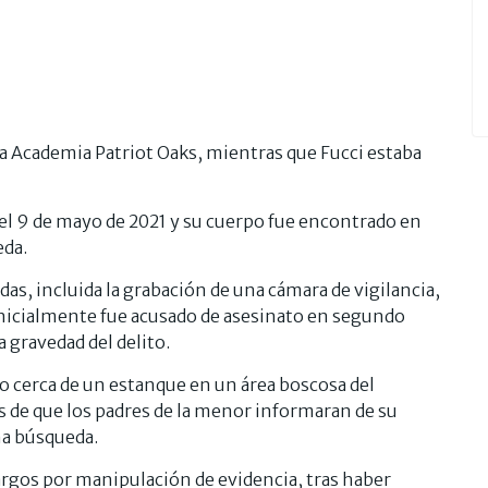
la Academia Patriot Oaks, mientras que Fucci estaba
n el 9 de mayo de 2021 y su cuerpo fue encontrado en
eda.
das, incluida la grabación de una cámara de vigilancia,
 inicialmente fue acusado de asesinato en segundo
 gravedad del delito.
to cerca de un estanque en un área boscosa del
 de que los padres de la menor informaran de su
na búsqueda.
argos por manipulación de evidencia, tras haber