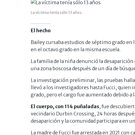
La víctima tenía sólo 13 años.
El hecho
Bailey cursaba estudios de séptimo grado en 
en el octavo grado en la misma escuela.
La familia de la niña denunció la desaparició
una zona boscosa después de un día de búsqu
La investigación preliminar, las pruebas halla
llevó a los investigadores hasta Fucci, quien
grado, pero el cargo fue aumentado debido a la
El cuerpo, con 114 puñaladas
, fue descubier
vecindario Durbin Crossing, 24 horas después
desaparición y la comunidad participara en u
La madre de Fucci fue arrestada en 2021 con c