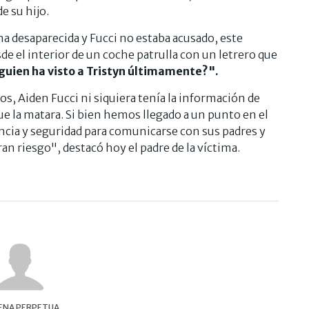
e su hijo.
a desaparecida y Fucci no estaba acusado, este
e el interior de un coche patrulla con un letrero que
lguien ha visto a Tristyn últimamente?".
os, Aiden Fucci ni siquiera tenía la información de
ue la matara. Si bien hemos llegado a un punto en el
ncia y seguridad para comunicarse con sus padres y
an riesgo", destacó hoy el padre de la víctima.
ENA PERPETUA