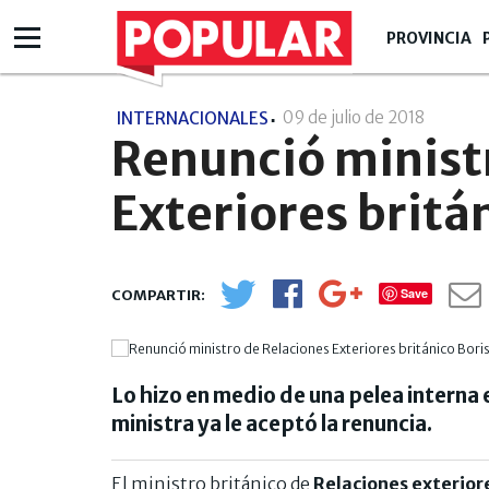
PROVINCIA
09 de julio de 2018
- 14:07
INTERNACIONALES
Renunció minist
Exteriores britá
Save
Lo hizo en medio de una pelea interna 
ministra ya le aceptó la renuncia.
El ministro británico de
Relaciones exterior