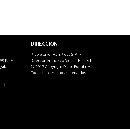
DIRECCIÓN
Propietario: Man Press S.A. -
499155-
Director: Francisco Nicolás Fascetto
gal:
© 2017 Copyright Diario Popular -
-
Todos los derechos reservados
 -
11)