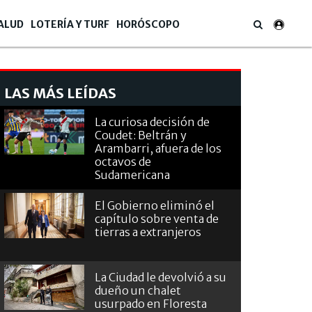
ALUD
LOTERÍA Y TURF
HORÓSCOPO
LAS MÁS LEÍDAS
La curiosa decisión de
Coudet: Beltrán y
Arambarri, afuera de los
octavos de
Sudamericana
El Gobierno eliminó el
capítulo sobre venta de
tierras a extranjeros
La Ciudad le devolvió a su
dueño un chalet
usurpado en Floresta