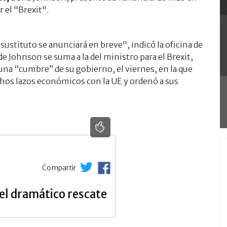
 el "Brexit".
u sustituto se anunciará en breve", indicó la oficina de
 Johnson se suma a la del ministro para el Brexit,
una “cumbre” de su gobierno, el viernes, en la que
hos lazos económicos con la UE y ordenó a sus
Compartir
el dramático rescate