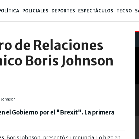
POLÍTICA
POLICIALES
DEPORTES
ESPECTÁCULOS
TECNO
S
ro de Relaciones
nico Boris Johnson
en el Gobierno por el "Brexit". La primera
es,
Boris Johnson, presentó su renuncia. Lo hizo en