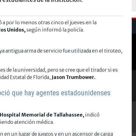
 a por lo menos otras cinco el jueves en la
os Unidos,
según informó la policía.
uya antigua arma de servicio fue utilizada en el tiroteo,
de la universidad, pero se cree que el tirador si es
idad Estatal de Florida,
Jason Trumbower.
ció que hay agentes estadounidenses
Hospital Memorial de Tallahassee,
indicó
biendo atención médica.
n en un lugar de juegos y en un ascensor de carga