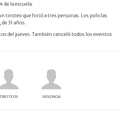
 de la escuela.
 un tiroteo que hirió a tres personas. Los policías
 de 31 años.
ntos del jueves. También canceló todos los eventos
TIROTEOS
VIOLENCIA