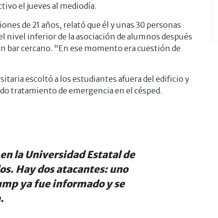
ctivo el jueves al mediodía.
nes de 21 años, relató que él y unas 30 personas
l nivel inferior de la asociación de alumnos después
 un bar cercano. "En ese momento era cuestión de
taria escoltó a los estudiantes afuera del edificio y
ndo tratamiento de emergencia en el césped.
en la Universidad Estatal de
dos. Hay dos atacantes: uno
rump ya fue informado y se
.