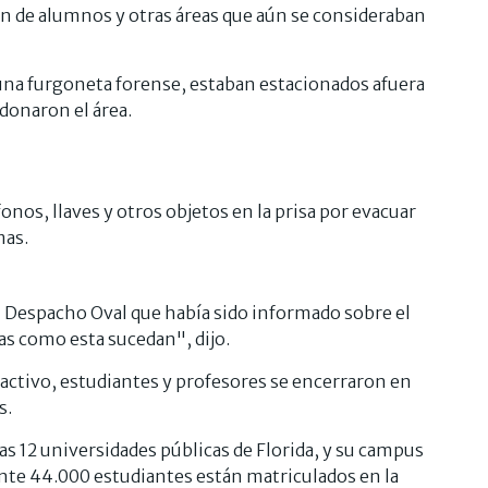
ión de alumnos y otras áreas que aún se consideraban
una furgoneta forense, estaban estacionados afuera
donaron el área.
onos, llaves y otros objetos en la prisa por evacuar
mas.
 Despacho Oval que había sido informado sobre el
sas como esta sucedan", dijo.
 activo, estudiantes y profesores se encerraron en
s.
las 12 universidades públicas de Florida, y su campus
nte 44.000 estudiantes están matriculados en la