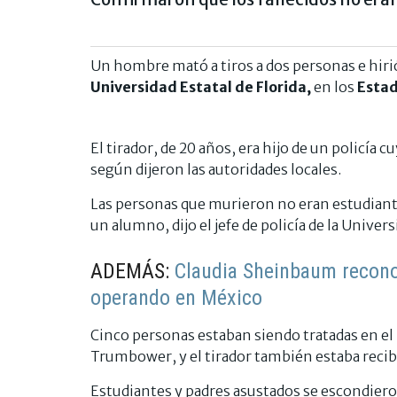
Un hombre mató a tiros a dos personas e hirió
Universidad Estatal de Florida,
en los
Estad
El tirador, de 20 años, era hijo de un policía c
según dijeron las autoridades locales.
Las personas que murieron no eran estudiantes 
un alumno, dijo el jefe de policía de la Univers
ADEMÁS:
Claudia Sheinbaum recono
operando en México
Cinco personas estaban siendo tratadas en el
Trumbower, y el tirador también estaba reci
Estudiantes y padres asustados se escondiero