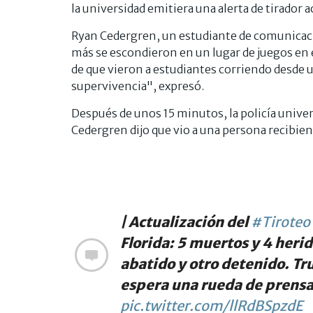
la universidad emitiera una alerta de tirador a
Ryan Cedergren, un estudiante de comunicacio
más se escondieron en un lugar de juegos en e
de que vieron a estudiantes corriendo desde
supervivencia", expresó.
Después de unos 15 minutos, la policía universi
Cedergren dijo que vio a una persona recibie
| Actualización del
#Tiroteo
Florida: 5 muertos y 4 heri
abatido y otro detenido. T
espera una rueda de prensa
pic.twitter.com/llRdBSpzdE