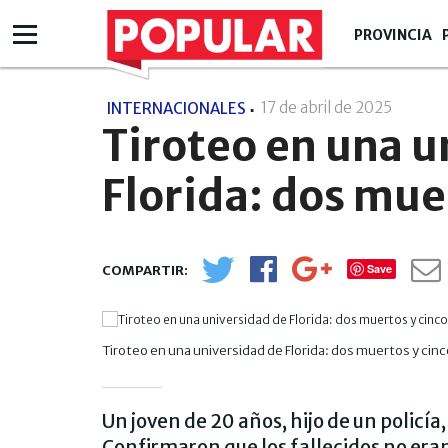
PROVINCIA
17 de abril de 2025
- 19:04
INTERNACIONALES
Tiroteo en una u
Florida: dos mue
Save
Tiroteo en una universidad de Florida: dos muertos y cin
Un joven de 20 años, hijo de un policía,
Confirmaron que los fallecidos no eran