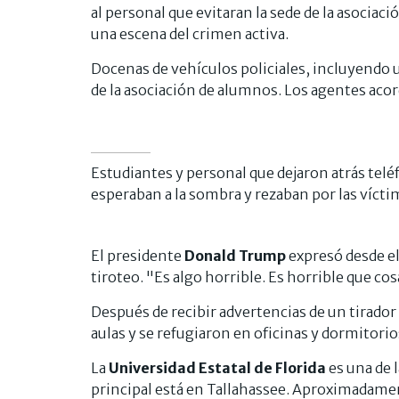
al personal que evitaran la sede de la asociac
una escena del crimen activa.
Docenas de vehículos policiales, incluyendo 
de la asociación de alumnos. Los agentes acor
Estudiantes y personal que dejaron atrás teléf
esperaban a la sombra y rezaban por las vícti
El presidente
Donald Trump
expresó desde el
tiroteo. "Es algo horrible. Es horrible que co
Después de recibir advertencias de un tirador
aulas y se refugiaron en oficinas y dormitorio
La
Universidad Estatal de Florida
es una de 
principal está en Tallahassee. Aproximadame