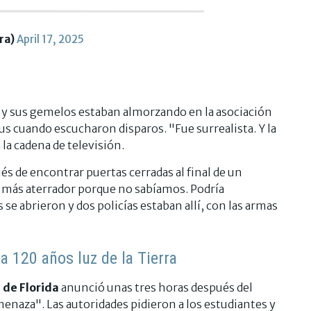
ra)
April 17, 2025
l y sus gemelos estaban almorzando en la asociación
s cuando escucharon disparos. "Fue surrealista. Y la
la cadena de televisión.
s de encontrar puertas cerradas al final de un
 más aterrador porque no sabíamos. Podría
se abrieron y dos policías estaban allí, con las armas
a 120 años luz de la Tierra
 de Florida
anunció unas tres horas después del
amenaza". Las autoridades pidieron a los estudiantes y