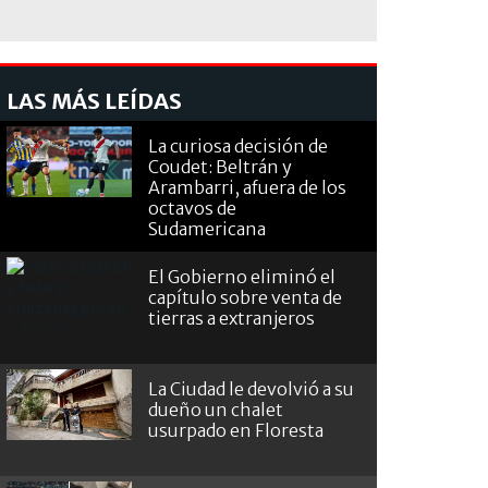
LAS MÁS LEÍDAS
La curiosa decisión de
Coudet: Beltrán y
Arambarri, afuera de los
octavos de
Sudamericana
El Gobierno eliminó el
capítulo sobre venta de
tierras a extranjeros
La Ciudad le devolvió a su
dueño un chalet
usurpado en Floresta