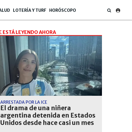
ALUD
LOTERÍA Y TURF
HORÓSCOPO
E ESTÁ LEYENDO AHORA
ARRESTADA POR LA ICE
El drama de una niñera
argentina detenida en Estados
Unidos desde hace casi un mes