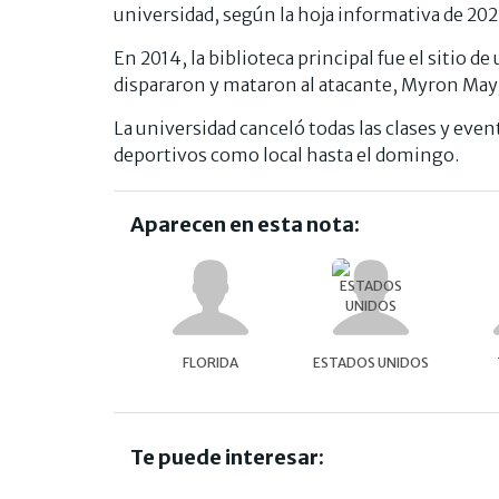
universidad, según la hoja informativa de 2024
En 2014, la biblioteca principal fue el sitio de
dispararon y mataron al atacante, Myron May,
La universidad canceló todas las clases y eve
deportivos como local hasta el domingo.
Aparecen en esta nota:
FLORIDA
ESTADOS UNIDOS
Te puede interesar: