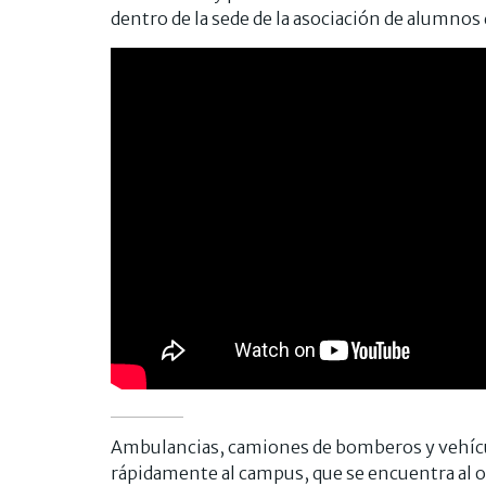
dentro de la sede de la asociación de alumnos 
Ambulancias, camiones de bomberos y vehícul
rápidamente al campus, que se encuentra al oes