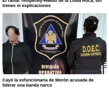
El ramal Temperley-Haedo de la Línea Roca, sin
trenes ni explicaciones
Cayó la exfuncionaria de Morón acusada de
liderar una banda narco